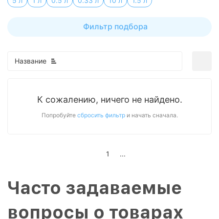
5 л
1 л
0.5 л
0.33 л
10 л
1.5 л
Фильтр подбора
Название
К сожалению, ничего не найдено.
Попробуйте
сбросить фильтр
и начать сначала.
1
...
Часто задаваемые
вопросы о товарах