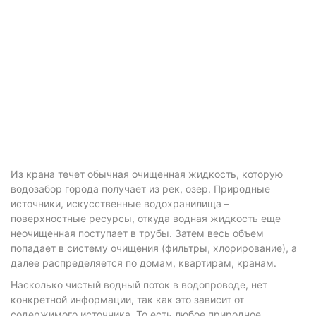
Из крана течет обычная очищенная жидкость, которую
водозабор города получает из рек, озер. Природные
источники, искусственные водохранилища –
поверхностные ресурсы, откуда водная жидкость еще
неочищенная поступает в трубы. Затем весь объем
попадает в систему очищения (фильтры, хлорирование), а
далее распределяется по домам, квартирам, кранам.
Насколько чистый водный поток в водопроводе, нет
конкретной информации, так как это зависит от
содержимого источника. То есть любое природное