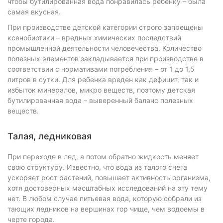
чтобы бутилированная вода понравилась ребенку – была
самая вкусная.
При производстве детской категории строго запрещены
ксенобиотики – вредных химических последствий
промышленной деятельности человечества. Количество
полезных элементов закладывается при производстве в
соответствии с нормативами потребления – от 1 до 1,5
литров в сутки. Для ребенка вреден как дефицит, так и
избыток минералов, микро веществ, поэтому детская
бутилированная вода – выверенный баланс полезных
веществ.
Талая, ледниковая
При переходе в лед, а потом обратно жидкость меняет
свою структуру. Известно, что вода из талого снега
ускоряет рост растений, повышает активность организма,
хотя достоверных масштабных исследований на эту тему
нет. В любом случае питьевая вода, которую собрали из
тающих ледников на вершинах гор чище, чем водоемы в
черте города.