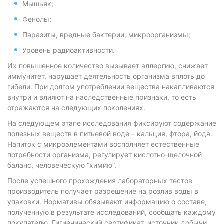
Мышьяк;
Фенолы;
Паразиты, вредные бактерии, микроорганизмы;
Уровень радиоактивности.
Их повышенное количество вызывает аллергию, снижает
иммунитет, нарушает деятельность организма вплоть до
гибели. При долгом употреблении вещества накапливаются
внутри и влияют на наследственные признаки, то есть
отражаются на следующих поколениях.
На следующем этапе исследования фиксируют содержание
полезных веществ в питьевой воде – кальция, фтора, йода.
Напиток с микроэлементами восполняет естественные
потребности организма, регулирует кислотно-щелочной
баланс, человеческую “химию”.
После успешного прохождения лабораторных тестов
производитель получает разрешение на розлив воды в
упаковки. Нормативы обязывают информацию о составе,
полученную в результате исследований, сообщать каждому
покупателю. Гигиенический сертификат, источник добычи,