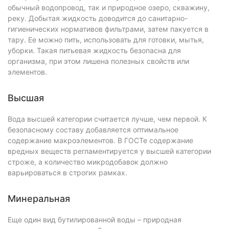
обычный водопровод, так и природное озеро, скважину,
реку. Добытая жидкость доводится до санитарно-
гигиенических нормативов фильтрами, затем пакуется в
тару. Ее можно пить, использовать для готовки, мытья,
уборки. Такая питьевая жидкость безопасна для
организма, при этом лишена полезных свойств или
элементов.
Высшая
Вода высшей категории считается лучше, чем первой. К
безопасному составу добавляется оптимальное
содержание макроэлементов. В ГОСТе содержание
вредных веществ регламентируется у высшей категории
строже, а количество микродобавок должно
варьироваться в строгих рамках.
Минеральная
Еще один вид бутилированной воды – природная