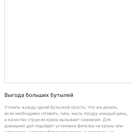
Выгода больших бутылей
Утолить жажду одной бутылкой просто. Что же делать,
если необходимо готовить, пить, мыть посуду каждый день,
а качество струи из крана вызывает сомнения. Для
домашних дел подойдет установка фильтра на краны или
кипячение, которое уберет все вредные элементы из