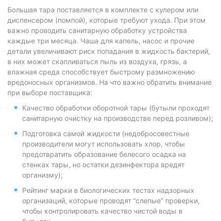
Большая тара поставляется в комплекте с кулером или
диспенсером (помпой), которые требуют ухода. При этом
важно проводить санитарную обработку устройства
каждые три месяца. Чаша для капель, насос и прочие
детали увеличивают риск попадания в жидкость бактерий,
в них может скапливаться пыль из воздуха, грязь, а
влажная среда способствует быстрому размножению
вредоносных организмов. На что важно обратить внимание
при выборе поставщика:
Качество обработки оборотной тары (бутыли проходят
санитарную очистку на производстве перед розливом);
Подготовка самой жидкости (недобросовестные
производители могут использовать хлор, чтобы
предотвратить образование белесого осадка на
стенках тары, но остатки дезинфектора вредят
организму);
Рейтинг марки в биологических тестах надзорных
организаций, которые проводят “слепые” проверки,
чтобы контролировать качество чистой воды в