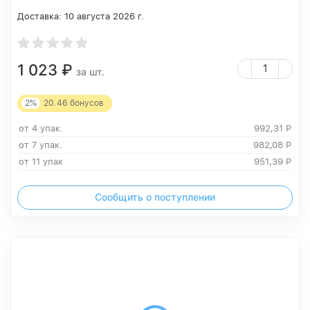
Доставка:
10 августа 2026 г.
1 023
₽
за шт.
2%
20.46
бонусов
от 4 упак.
992,31
Р
от 7 упак.
982,08
Р
от 11 упак
951,39
Р
Сообщить о поступлении