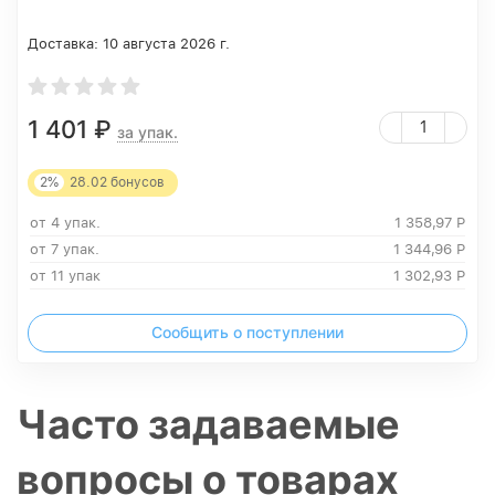
Доставка:
10 августа 2026 г.
1 401
₽
за упак.
2%
28.02
бонусов
от 4 упак.
1 358,97
Р
от 7 упак.
1 344,96
Р
от 11 упак
1 302,93
Р
Сообщить о поступлении
Часто задаваемые
вопросы о товарах