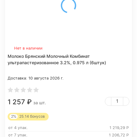
Нет в наличии
Молоко Брянский Молочный Комбинат
ультрапастеризованное 3.2%, 0.975 л (6штук)
Доставка:
10 августа 2026 г.
1 257
₽
за шт.
2%
25.14
бонусов
от 4 упак.
1 219,29
Р
от 7 упак.
1 206,72
Р