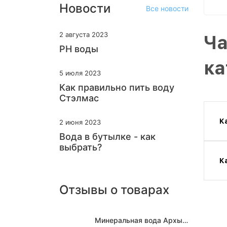
Новости
Все новости
2 августа 2023
Ча
PH воды
ка
5 июля 2023
Как правильно пить воду
Стэлмас
К
2 июня 2023
Вода в бутылке - как
выбрать?
К
Отзывы о товарах
Минеральная вода Архыз Vita негазированная, ПЭТ 0.5 л (12 штук)