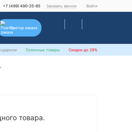
+7 (499) 490-25-85
Заказать звонок
Войти
Повтор заказа
подарком
Сезонные товары
Скидки
до 28%
ъ
дного товара.