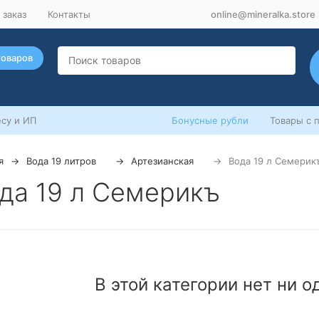
 заказ
Контакты
online@mineralka.store
товаров
су и ИП
Бонусные рубли
Товары с 
я
Вода 19 литров
Артезианская
Вода 19 л Семерик
да 19 л Семерикъ
В этой категории нет ни о