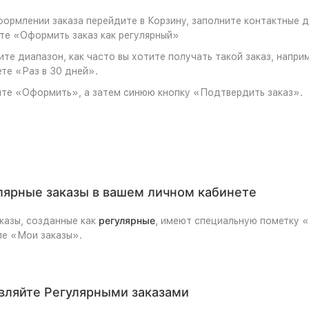
ормлении заказа перейдите в Корзину, заполните контактные да
те «Оформить заказ как регулярный»
те диапазон, как часто вы хотите получать такой заказ, наприм
те «Раз в 30 дней».
те «Оформить», а затем синюю кнопку «Подтвердить заказ».
лярные заказы в вашем личном кабинете
регулярные
казы, созданные как
, имеют специальную пометку «
ле «Мои заказы».
вляйте Регулярными заказами