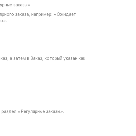
ярные заказы».
ярного заказа, например: «Ожидает
но».
аз, а затем в Заказ, который указан как
, раздел «Регулярные заказы».