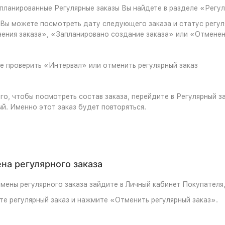
планированные Регулярные заказы Вы найдете в разделе «Регул
 Вы можете посмотреть дату следующего заказа и статус регул
нения заказа», «Запланировано создание заказа» или «Отмене
е проверить «Интервал» или отменить регулярный заказ
го, чтобы посмотреть состав заказа, перейдите в Регулярный зак
й. Именно этот заказ будет повторяться.
на регулярного заказа
мены регулярного заказа зайдите в Личный кабинет Покупателя
е регулярный заказ и нажмите «Отменить регулярный заказ».