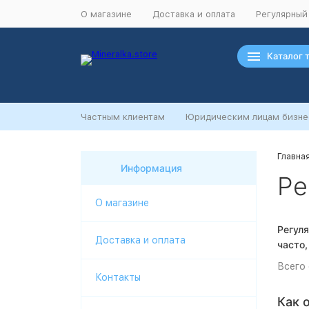
О магазине
Доставка и оплата
Регулярный
Каталог 
Частным клиентам
Юридическим лицам бизне
Главна
Информация
Ре
О магазине
Регуля
Доставка и оплата
часто,
Всего 
Контакты
Как 