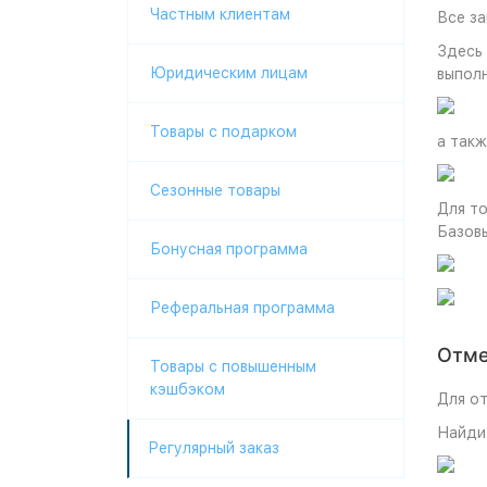
Частным клиентам
Все за
Здесь
Юридическим лицам
выпол
Товары c подарком
а такж
Сезонные товары
Для то
Базовы
Бонусная программа
Реферальная программа
Отме
Товары с повышенным
кэшбэком
Для от
Найдит
Регулярный заказ