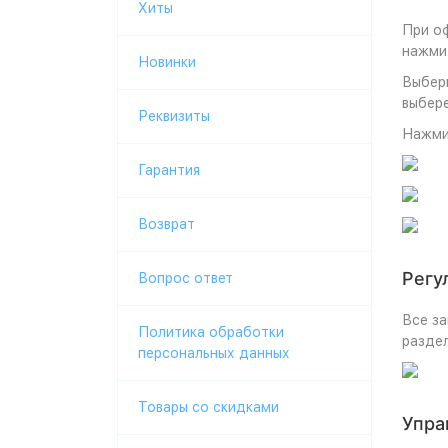
Хиты
При оф
нажми
Новинки
Выбери
выбере
Реквизиты
Нажми
Гарантия
Возврат
Регу
Вопрос ответ
Все за
Политика обработки
разде
персональных данных
Товары со скидками
Упра