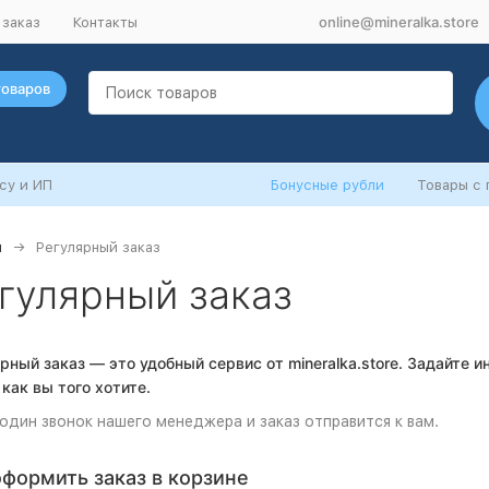
online@mineralka.store
 заказ
Контакты
товаров
су и ИП
Бонусные рубли
Товары с
я
Регулярный заказ
гулярный заказ
рный заказ — это удобный сервис от mineralka.store. Задайте и
 как вы того хотите.
один звонок нашего менеджера и заказ отправится к вам.
оформить заказ в корзине