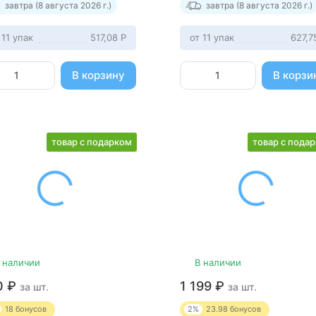
завтра (8 августа 2026 г.)
завтра (8 августа 2026 г.)
 11 упак
517,08
Р
от 11 упак
627,
В корзину
В корзи
товар с подарком
товар с пода
 наличии
В наличии
0
₽
1 199
₽
за шт.
за шт.
18
бонусов
2%
23.98
бонусов