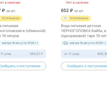
ет в наличии
Нет в наличии
7
₽
652
₽
за шт.
за шт.
12.14
бонусов
2%
13.04
бонусов
а питьевая
Вода питьевая детская
ноголовская в (обменной)
ЧЕРНОГОЛОВКА Бэйби, в
е 19 литров
(одноразовой) таре 19 ли
завтра (8 августа 2026 г.)
завтра (8 августа 2026 г.)
 11 упак
564,51
Р
от 11 упак
606,3
Сообщить о поступлении
Сообщить о поступлени