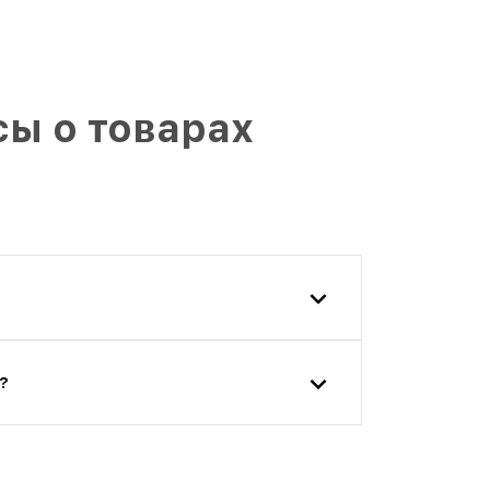
ы о товарах
?