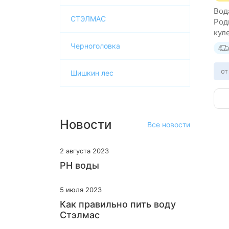
Вод
СТЭЛМАС
Род
кул
18.
Черноголовка
от
Шишкин лес
Новости
Все новости
2 августа 2023
PH воды
5 июля 2023
Как правильно пить воду
Стэлмас