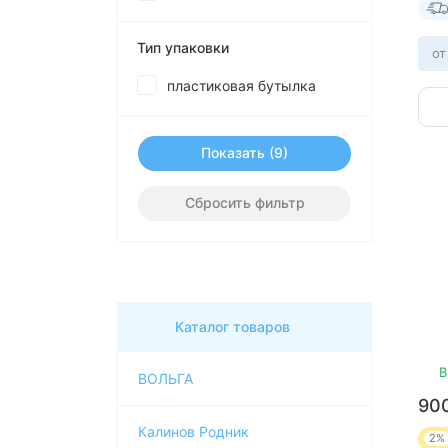
Тип упаковки
от
пластиковая бутылка
Показать
Сбросить фильтр
Каталог товаров
В
ВОЛЬГА
90
Калинов Родник
2%