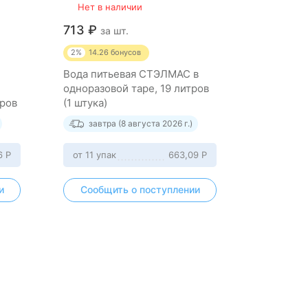
Нет в наличии
713
₽
за шт.
2%
14.26
бонусов
Вода питьевая СТЭЛМАС в
одноразовой таре, 19 литров
тров
(1 штука)
завтра (8 августа 2026 г.)
6
Р
от 11 упак
663,09
Р
и
Сообщить о поступлении