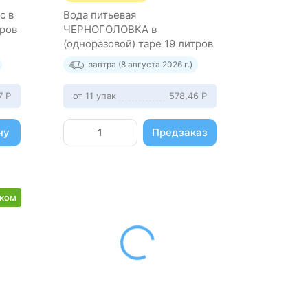
с в
Вода питьевая
тров
ЧЕРНОГОЛОВКА в
(одноразовой) таре 19 литров
завтра (8 августа 2026 г.)
07
Р
от 11 упак
578,46
Р
ну
Предзаказ
рком