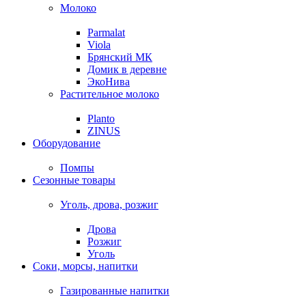
Молоко
Parmalat
Viola
Брянский МК
Домик в деревне
ЭкоНива
Растительное молоко
Planto
ZINUS
Оборудование
Помпы
Сезонные товары
Уголь, дрова, розжиг
Дрова
Розжиг
Уголь
Соки, морсы, напитки
Газированные напитки