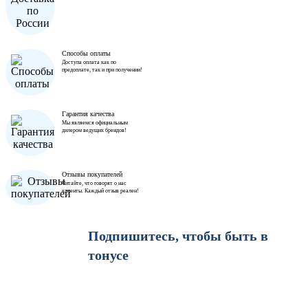
Способы оплаты
Доступа оплата как по
предоплате, так и при получении!
Гарантия качества
Мы являемся официальным
дилером ведущих брендов!
Отзывы покупателей
Читайте, что говорят о нас
клиенты. Каждый отзыв реален!
Подпишитесь, чтобы быть в
тонусе