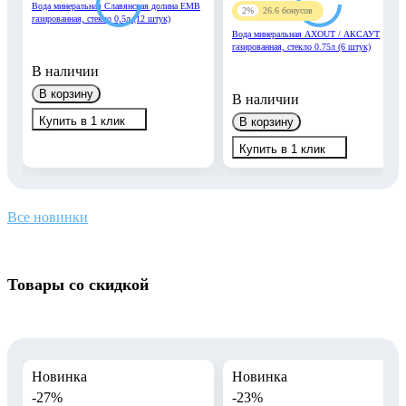
Вода минеральная Славянская долина ЕМВ
2%
26.6
бонусов
газированная, стекло 0,5л (12 штук)
Вода минеральная AXOUT / АКСАУТ
газированная, стекло 0.75л (6 штук)
В наличии
В корзину
В наличии
Купить в 1 клик
В корзину
Купить в 1 клик
Все новинки
Товары со скидкой
Новинка
Новинка
-27%
-23%