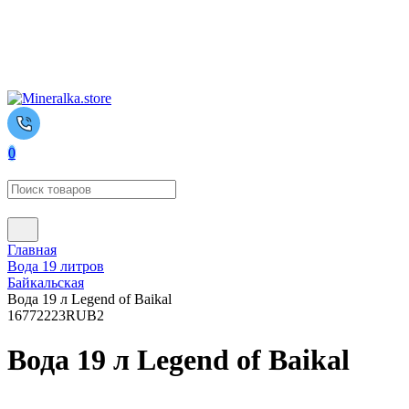
0
Главная
Вода 19 литров
Байкальская
Вода 19 л Legend of Baikal
1677
2223
RUB
2
Вода 19 л Legend of Baikal