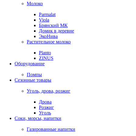
Молоко
Parmalat
Viola
Брянский МК
Домик в деревне
ЭкоНива
Растительное молоко
Planto
ZINUS
Оборудование
Помпы
Сезонные товары
Уголь, дрова, розжиг
Дрова
Розжиг
Уголь
Соки, морсы, напитки
Газированные напитки