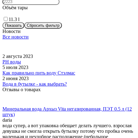
Объём тары
11.3 l
Показать
Сбросить фильтр
Новости
Все новости
2 августа 2023
PH воды
5 июля 2023
Как правильно пить воду Стэлмас
2 июня 2023
Вода в бутылке - как выбрать?
Отзывы о товарах
Минеральная вода Архыз Vita негазированная, ПЭТ 0.5 л (12
штук)
daria
вода супер, а вот упаковка обещает делать лучшего. взрослая
девушка не смогла открыть бутылку потому что пробка очень
маленькая и неудобное расположение (небольшое