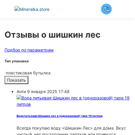
Отзывы о шишкин лес
Подбор по параметрам
Тип упаковки
пластиковая бутылка
Анти
9 января 2025 17:48
Вода питьевая Шишкин лес в (одноразовой) таре 19 литров
Всегда покупаю воду «Шишкин Лес» для дома. Вкус
чистый, нет посторонних запахов или привкуса.