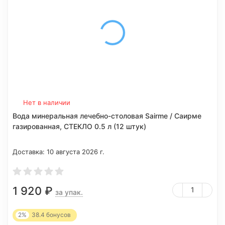
Нет в наличии
Вода минеральная лечебно-столовая Sairme / Саирме
газированная, СТЕКЛО 0.5 л (12 штук)
Доставка:
10 августа 2026 г.
1 920
₽
за упак.
2%
38.4
бонусов