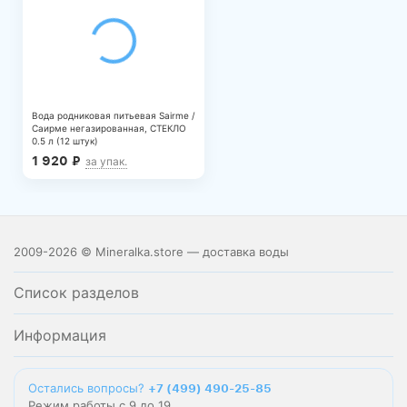
Вода родниковая питьевая Sairme /
Саирме негазированная, СТЕКЛО
0.5 л (12 штук)
1 920
₽
за упак.
2009-2026 © Mineralka.store — доставка воды
Список разделов
Информация
Остались вопросы?
+7 (499) 490-25-85
Режим работы с 9 до 19