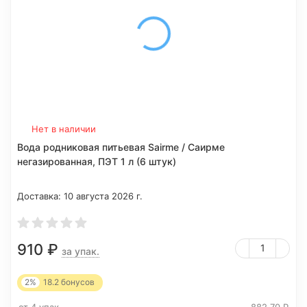
Нет в наличии
Вода родниковая питьевая Sairme / Саирме
негазированная, ПЭТ 1 л (6 штук)
Доставка:
10 августа 2026 г.
910
₽
за упак.
2%
18.2
бонусов