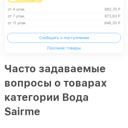
от 4 упак.
882,70
Р
от 7 упак.
873,60
Р
от 11 упак
846,30
Р
Сообщить о поступлении
Похожие товары
Часто задаваемые
вопросы о товарах
категории Вода
Sairme