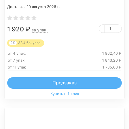
Доставка:
10 августа 2026 г.
1 920
₽
за упак.
2%
38.4
бонусов
от 4 упак.
1 862,40
Р
от 7 упак.
1 843,20
Р
от 11 упак
1 785,60
Р
Предзаказ
Купить в 1 клик