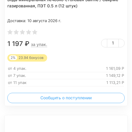
газированная, ПЭТ 0.5 л (12 штук)
Доставка:
10 августа 2026 г.
1 197
₽
за упак.
2%
23.94
бонусов
от 4 упак.
1 161,09
Р
от 7 упак.
1 149,12
Р
от 11 упак
1 113,21
Р
Сообщить о поступлении