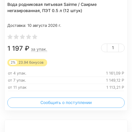
Вода родниковая питьевая Sairme / Саирме
негазированная, ПЭТ 0.5 л (12 штук)
Доставка:
10 августа 2026 г.
1 197
₽
за упак.
2%
23.94
бонусов
от 4 упак.
1 161,09
Р
от 7 упак.
1 149,12
Р
от 11 упак
1 113,21
Р
Сообщить о поступлении