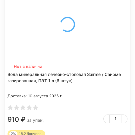
Нет в наличии
Вода минеральная лечебно-столовая Sairme / Саирме
газированная, ПЭТ 1 л (6 штук)
Доставка:
10 августа 2026 г.
910
₽
за упак.
2%
18.2
бонусов