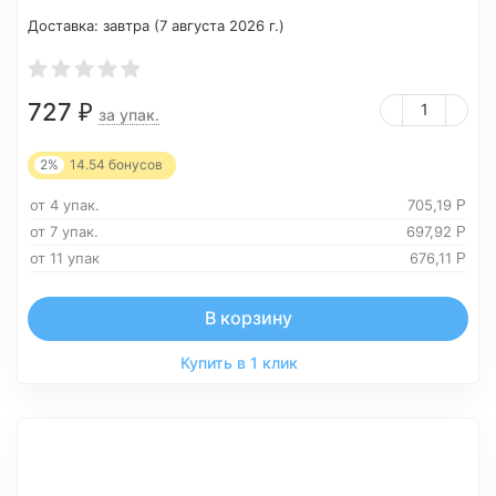
Доставка:
завтра (7 августа 2026 г.)
727
₽
за упак.
2%
14.54
бонусов
от 4 упак.
705,19
Р
от 7 упак.
697,92
Р
от 11 упак
676,11
Р
В корзину
Купить в 1 клик