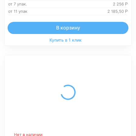
от 7 упак.
2 256
Р
от 11 упак
2 185,50
Р
В корзину
Купить в 1 клик
Нет в наличии