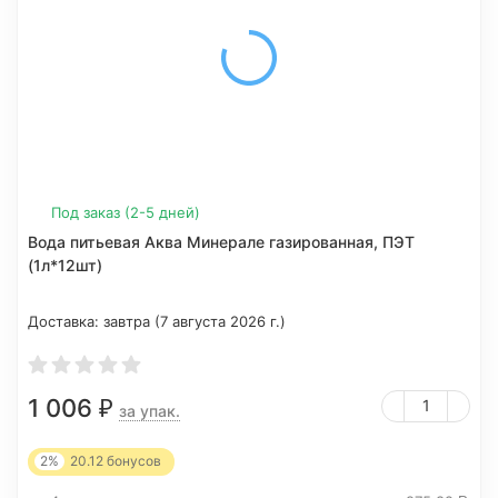
Под заказ (2-5 дней)
Вода питьевая Аква Минерале газированная, ПЭТ
(1л*12шт)
Доставка:
завтра (7 августа 2026 г.)
1 006
₽
за упак.
2%
20.12
бонусов