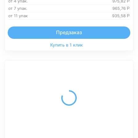
от 4 упак.
975,82
Р
от 7 упак.
965,76
Р
от 11 упак
935,58
Р
Предзаказ
Купить в 1 клик