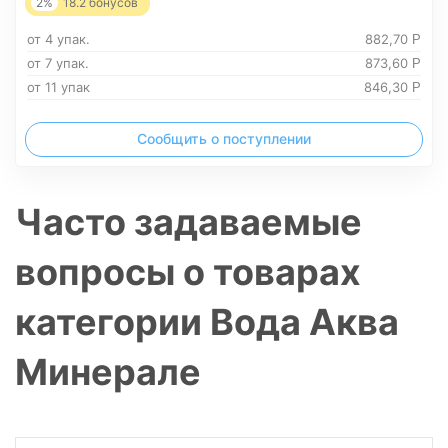
2%
18.2
бонусов
от 4 упак.
882,70
Р
от 7 упак.
873,60
Р
от 11 упак
846,30
Р
Сообщить о поступлении
Часто задаваемые
вопросы о товарах
категории Вода Аква
Минерале