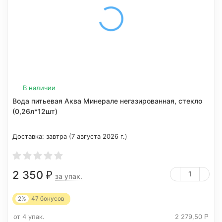
В наличии
Вода питьевая Аква Минерале негазированная, стекло
(0,26л*12шт)
Доставка:
завтра (7 августа 2026 г.)
2 350
₽
за упак.
2%
47
бонусов
от 4 упак.
2 279,50
Р