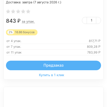
Доставка:
завтра (7 августа 2026 г.)
843
₽
за упак.
2%
16.86
бонусов
от 4 упак.
817,71
Р
от 7 упак.
809,28
Р
от 11 упак
783,99
Р
Предзаказ
Купить в 1 клик