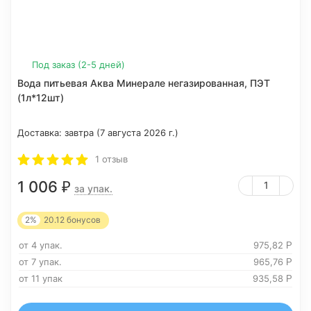
Под заказ (2-5 дней)
Вода питьевая Аква Минерале негазированная, ПЭТ
(1л*12шт)
Доставка:
завтра (7 августа 2026 г.)
1 отзыв
1 006
₽
за упак.
2%
20.12
бонусов
от 4 упак.
975,82
Р
от 7 упак.
965,76
Р
от 11 упак
935,58
Р