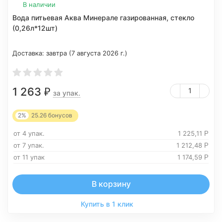
В наличии
Вода питьевая Аква Минерале газированная, стекло
(0,26л*12шт)
Доставка:
завтра (7 августа 2026 г.)
1 263
₽
за упак.
2%
25.26
бонусов
от 4 упак.
1 225,11
Р
от 7 упак.
1 212,48
Р
от 11 упак
1 174,59
Р
В корзину
Купить в 1 клик