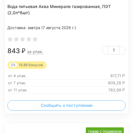
Вода питьевая Аква Минерале газированная, ПЭТ
(2,0л*6шт)
Доставка:
завтра (7 августа 2026 г.)
843
₽
за упак.
2%
16.86
бонусов
от 4 упак.
817,71
Р
от 7 упак.
809,28
Р
от 11 упак
783,99
Р
Сообщить о поступлении
товар с подарком