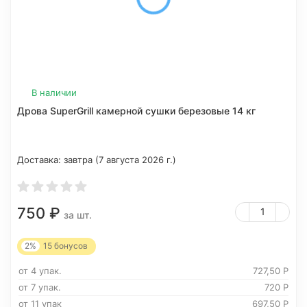
В наличии
Дрова SuperGrill камерной сушки березовые 14 кг
Доставка:
завтра (7 августа 2026 г.)
750
₽
за шт.
2%
15
бонусов
от 4 упак.
727,50
Р
от 7 упак.
720
Р
от 11 упак
697,50
Р