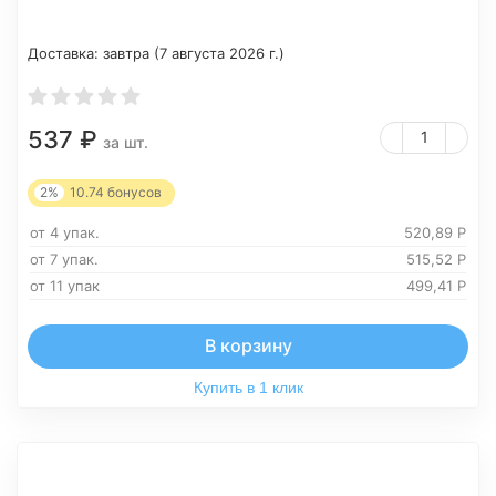
Доставка:
завтра (7 августа 2026 г.)
537
₽
за шт.
2%
10.74
бонусов
от 4 упак.
520,89
Р
от 7 упак.
515,52
Р
от 11 упак
499,41
Р
В корзину
Купить в 1 клик