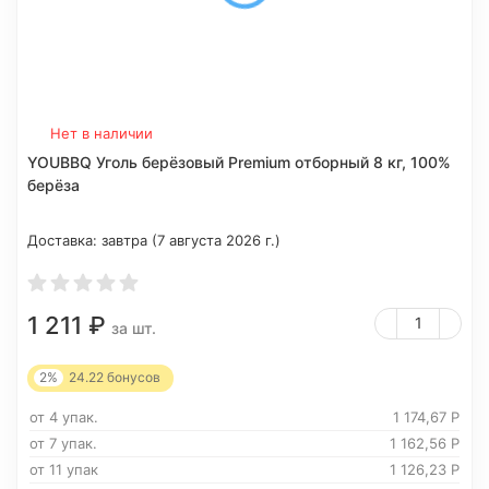
Нет в наличии
YOUBBQ Уголь берёзовый Premium отборный 8 кг, 100%
берёза
Доставка:
завтра (7 августа 2026 г.)
1 211
₽
за шт.
2%
24.22
бонусов
от 4 упак.
1 174,67
Р
от 7 упак.
1 162,56
Р
от 11 упак
1 126,23
Р