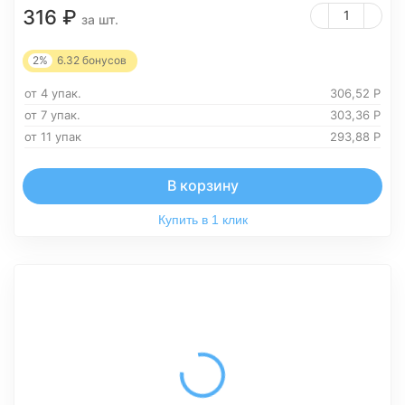
316
₽
за шт.
2%
6.32
бонусов
от 4 упак.
306,52
Р
от 7 упак.
303,36
Р
от 11 упак
293,88
Р
В корзину
Купить в 1 клик