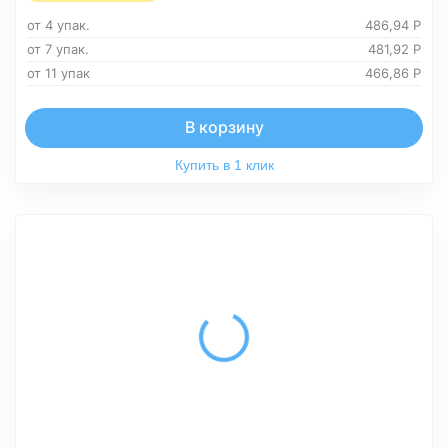
от 4 упак.
486,94
Р
от 7 упак.
481,92
Р
от 11 упак
466,86
Р
В корзину
Купить в 1 клик