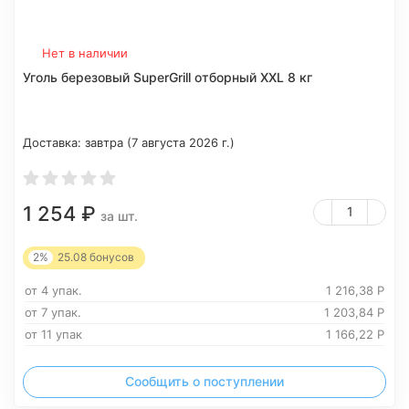
Нет в наличии
Уголь березовый SuperGrill отборный ХXL 8 кг
Доставка:
завтра (7 августа 2026 г.)
1 254
₽
за шт.
2%
25.08
бонусов
от 4 упак.
1 216,38
Р
от 7 упак.
1 203,84
Р
от 11 упак
1 166,22
Р
Сообщить о поступлении