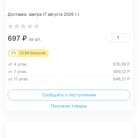
Доставка:
завтра (7 августа 2026 г.)
697
₽
за шт.
2%
13.94
бонусов
от 4 упак.
676,09
Р
от 7 упак.
669,12
Р
от 11 упак
648,21
Р
Сообщить о поступлении
Похожие товары