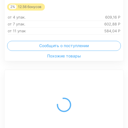
2%
12.56
бонусов
от 4 упак.
609,16
Р
от 7 упак.
602,88
Р
от 11 упак
584,04
Р
Сообщить о поступлении
Похожие товары