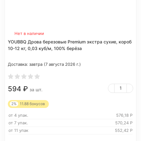
Нет в наличии
YOUBBQ Дрова березовые Premium экстра сухие, короб
10-12 кг, 0,03 куб/м, 100% берёза
Доставка:
завтра (7 августа 2026 г.)
594
₽
за шт.
2%
11.88
бонусов
от 4 упак.
576,18
Р
от 7 упак.
570,24
Р
от 11 упак
552,42
Р