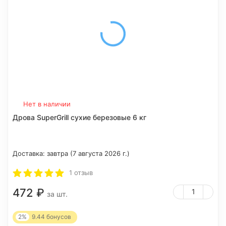
Нет в наличии
Дрова SuperGrill сухие березовые 6 кг
Доставка:
завтра (7 августа 2026 г.)
1 отзыв
472
₽
за шт.
2%
9.44
бонусов