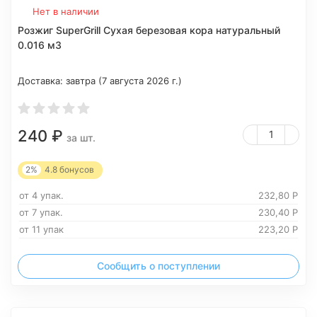
Нет в наличии
Розжиг SuperGrill Сухая березовая кора натуральный
0.016 м3
Доставка:
завтра (7 августа 2026 г.)
240
₽
за шт.
2%
4.8
бонусов
от 4 упак.
232,80
Р
от 7 упак.
230,40
Р
от 11 упак
223,20
Р
Сообщить о поступлении