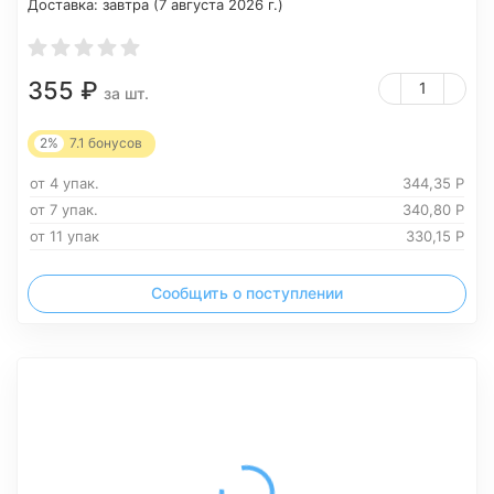
Доставка:
завтра (7 августа 2026 г.)
355
₽
за шт.
2%
7.1
бонусов
от 4 упак.
344,35
Р
от 7 упак.
340,80
Р
от 11 упак
330,15
Р
Сообщить о поступлении