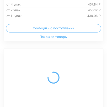
от 4 упак.
457,84
Р
от 7 упак.
453,12
Р
от 11 упак
438,96
Р
Сообщить о поступлении
Похожие товары