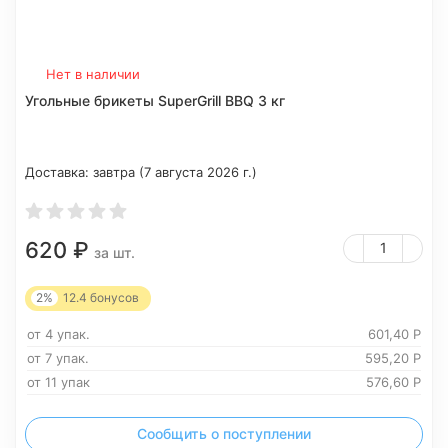
Нет в наличии
Угольные брикеты SuperGrill BBQ 3 кг
Доставка:
завтра (7 августа 2026 г.)
620
₽
за шт.
2%
12.4
бонусов
от 4 упак.
601,40
Р
от 7 упак.
595,20
Р
от 11 упак
576,60
Р
Сообщить о поступлении