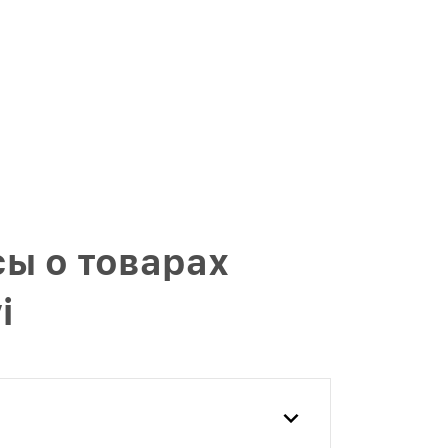
ы о товарах
i