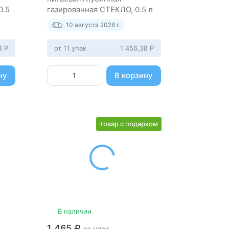
0.5
газированная СТЕКЛО, 0.5 л
(8 штук)
10 августа 2026 г.
38
Р
от 11 упак
1 456,38
Р
ну
В корзину
товар с подарком
В наличии
1 465
₽
за упак.