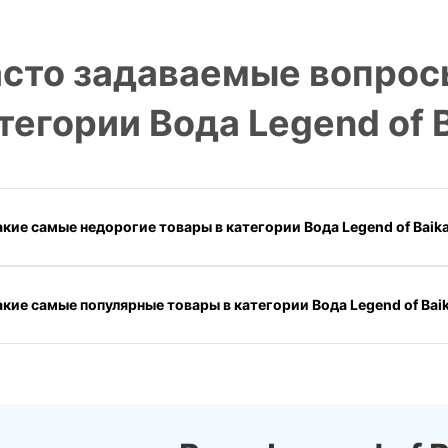
сто задаваемые вопрос
news_details.php?
тегории Вода Legend of B
кие самые недорогие товары в категории Вода Legend of Baika
акие самые популярные товары в категории Вода Legend of Baik