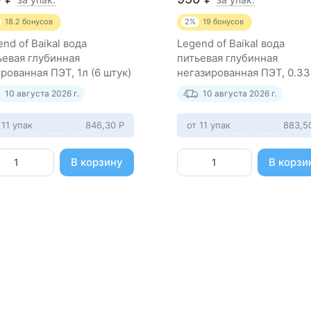
18.2
бонусов
2%
19
бонусов
nd of Baikal вода
Legend of Baikal вода
ьевая глубинная
питьевая глубинная
ированная ПЭТ, 1л (6 штук)
негазированная ПЭТ, 0.33
(12 штук)
10 августа 2026 г.
10 августа 2026 г.
 11 упак
846,30
Р
от 11 упак
883,5
В корзину
В корзи