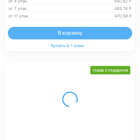
от 4 упак.
490,82
Р
от 7 упак.
485,76
Р
от 11 упак
470,58
Р
В корзину
Купить в 1 клик
товар с подарком