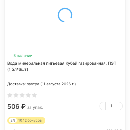
В наличии
Вода минеральная питьевая Кубай газированная, ПЭТ
(1,5л*6шт)
Доставка:
завтра (11 августа 2026 г.)
506
₽
за упак.
2%
10.12
бонусов