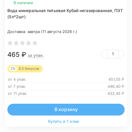
В наличии
Вода минеральная питьевая Кубай негазированная, ПЭТ
(5л*2шт)
Доставка:
завтра (11 августа 2026 г.)
465
₽
за упак.
2%
9.3
бонусов
от 4 упак.
451,05
Р
от 7 упак.
446,40
Р
от 11 упак
432,45
Р
В корзину
Купить в 1 клик