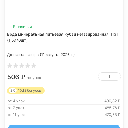
В наличии
Вода минеральная питьевая Кубай негазированная, ПЭТ
(1,5л*6шт)
Доставка:
завтра (11 августа 2026 г.)
506
₽
за упак.
2%
10.12
бонусов
от 4 упак.
490,82
Р
от 7 упак.
485,76
Р
от 11 упак
470,58
Р