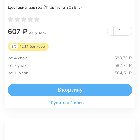
Доставка:
завтра (11 августа 2026 г.)
607
₽
за упак.
2%
12.14
бонусов
от 4 упак.
588,79
Р
от 7 упак.
582,72
Р
от 11 упак
564,51
Р
В корзину
Купить в 1 клик