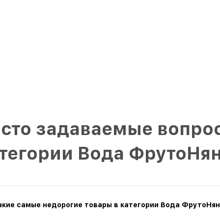
сто задаваемые вопрос
тегории Вода ФрутоНя
акие самые недорогие товары в категории Вода ФрутоНян