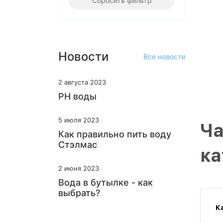
Сбросить фильтр
Новости
Все новости
2 августа 2023
PH воды
5 июля 2023
Ча
Как правильно пить воду
Стэлмас
ка
2 июня 2023
Вода в бутылке - как
выбрать?
К