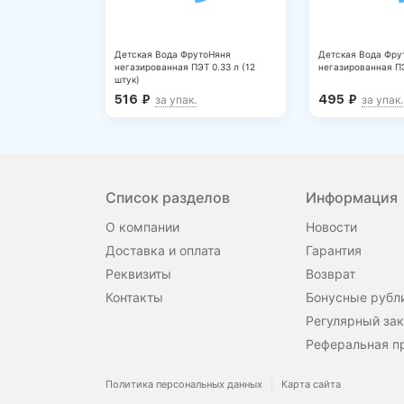
Детская Вода ФрутоНяня
Детская Вода Фру
негазированная ПЭТ 0.33 л (12
негазированная ПЭ
штук)
516
₽
495
₽
за упак.
за упак.
Список разделов
Информация
О компании
Новости
Доставка и оплата
Гарантия
Реквизиты
Возврат
Контакты
Бонусные рубл
Регулярный зак
Реферальная п
Политика персональных данных
Карта сайта