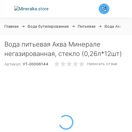
Главная
Вода бутилированная
Питьевая
Вода Аква Ми
Вода питьевая Аква Минерале
негазированная, стекло (0,26л*12шт)
Написать отзыв
Артикул:
УТ-00006144