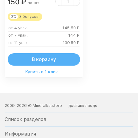
150
₽
за шт.
2%
3
бонусов
от 4 упак.
145,50
Р
от 7 упак.
144
Р
от 11 упак
139,50
Р
В корзину
Купить в 1 клик
2009-2026 © Mineralka.store — доставка воды
Список разделов
Информация