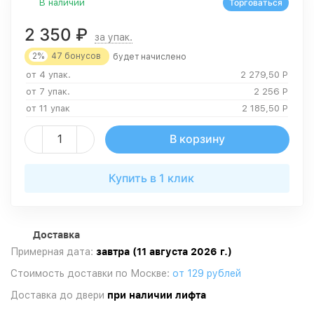
В наличии
Торговаться
2 350
₽
за упак.
2%
47
бонусов
будет начислено
от 4 упак.
2 279,50
Р
от 7 упак.
2 256
Р
от 11 упак
2 185,50
Р
В корзину
Купить в 1 клик
Доставка
Примерная дата:
завтра (11 августа 2026 г.)
Стоимость доставки по Москве:
от 129 рублей
Доставка до двери
при наличии лифта