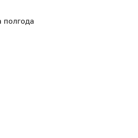
а полгода