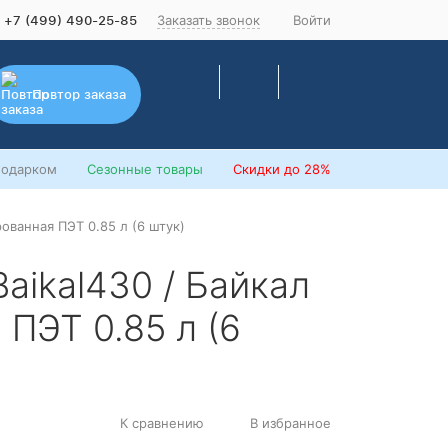
Заказать звонок
Войти
+7 (499) 490-25-85
Повтор заказа
подарком
Сезонные товары
Скидки
до 28%
рованная ПЭТ 0.85 л (6 штук)
aikal430 / Байкал
ПЭТ 0.85 л (6
К сравнению
В избранное