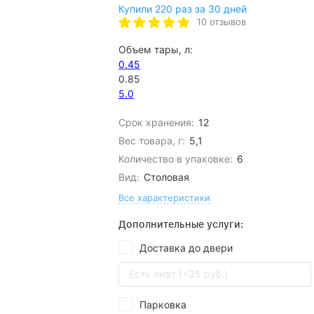
Купили 220 раз за 30 дней
10 отзывов
Объем тары, л:
0.45
0.85
5.0
Срок хранения:
12
Вес товара, г:
5,1
Количество в упаковке:
6
Вид:
Столовая
Все характеристики
Дополнительные услуги:
Доставка до двери
Есть лифт (+35 руб.)
Парковка