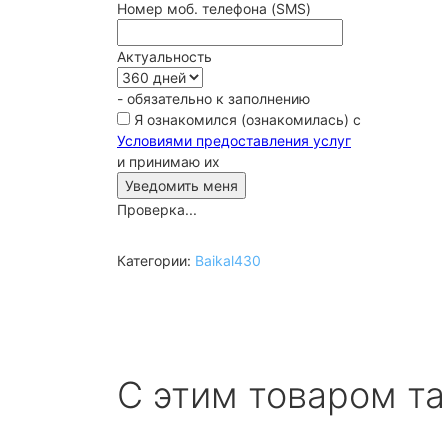
Номер моб. телефона (SMS)
Актуальность
- обязательно к заполнению
Я ознакомился (ознакомилась) с
Условиями предоставления услуг
и принимаю их
Проверка...
Категории:
Baikal430
С этим товаром т