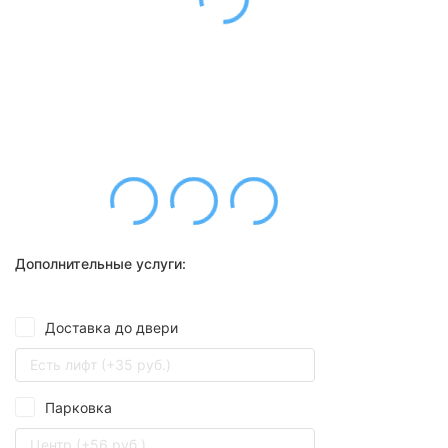
Дополнительные услуги:
Доставка до двери
Есть лифт (+35 руб.)
Парковка
Центр (+56 руб.)