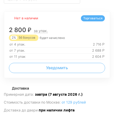
Нет в наличии
Торговаться
2 800
₽
за упак.
2%
56
бонусов
будет начислено
от 4 упак.
2 716
Р
от 7 упак.
2 688
Р
от 11 упак
2 604
Р
Уведомить
Доставка
Примерная дата:
завтра (7 августа 2026 г.)
Стоимость доставки по Москве:
от 129 рублей
Доставка до двери
при наличии лифта