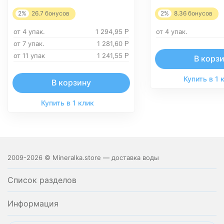
2%
26.7
бонусов
2%
8.36
бонусов
от 4 упак.
1 294,95
от 4 упак.
Р
от 7 упак.
1 281,60
Р
от 11 упак
1 241,55
Р
В корз
Купить в 1 
В корзину
Купить в 1 клик
2009-2026 © Mineralka.store — доставка воды
Список разделов
Информация