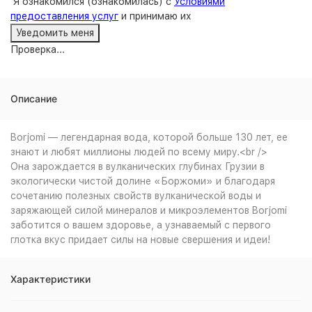
Я ознакомился (ознакомилась) с
Условиями
предоставления услуг
и принимаю их
Проверка...
Описание
Borjomi — легендарная вода, которой больше 130 лет, ее
знают и любят миллионы людей по всему миру.<br />
Она зарождается в вулканических глубинах Грузии в
экологически чистой долине «Боржоми» и благодаря
сочетанию полезных свойств вулканической воды и
заряжающей силой минералов и микроэлементов Borjomi
заботится о вашем здоровье, а узнаваемый с первого
глотка вкус придает силы на новые свершения и идеи!
Характеристики