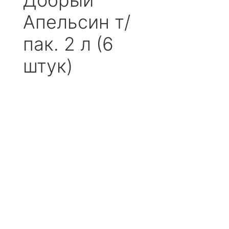
Добрый
Апельсин т/
пак. 2 л (6
штук)