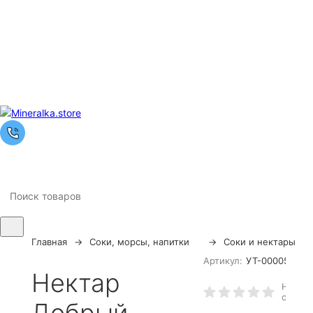
Главная
Соки, морсы, напитки
Соки и нектары
Артикул:
УТ-00005712
Нектар
Написа
отзыв