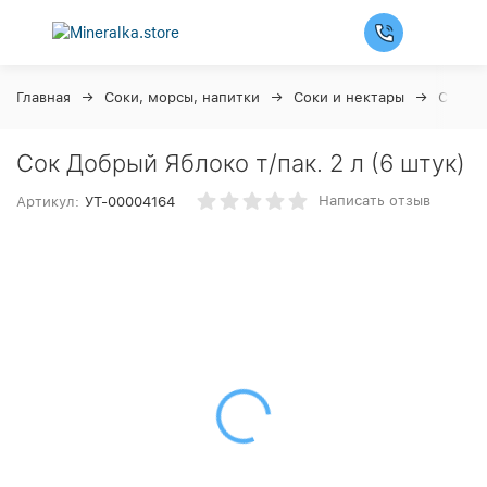
Главная
Соки, морсы, напитки
Соки и нектары
Сок Д
Сок Добрый Яблоко т/пак. 2 л (6 штук)
Написать отзыв
Артикул:
УТ-00004164