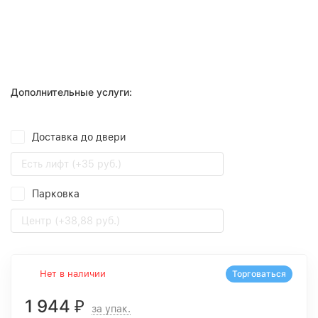
Дополнительные услуги:
Доставка до двери
Есть лифт (+35 руб.)
Парковка
Центр (+38,88 руб.)
Нет в наличии
Торговаться
1 944
₽
за упак.