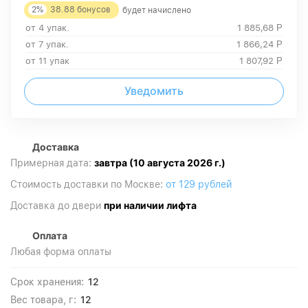
2%
38.88
бонусов
будет начислено
от 4 упак.
1 885,68
Р
от 7 упак.
1 866,24
Р
от 11 упак
1 807,92
Р
Уведомить
Доставка
завтра (10 августа 2026 г.)
Примерная дата:
Стоимость доставки по Москве:
от 129 рублей
при наличии лифта
Доставка до двери
Оплата
Любая форма оплаты
12
Срок хранения:
12
Вес товара, г: