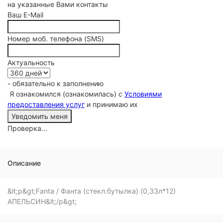
на указанные Вами контакты
Ваш E-Mail
Номер моб. телефона (SMS)
Актуальность
- обязательно к заполнению
Я ознакомился (ознакомилась) с
Условиями
предоставления услуг
и принимаю их
Проверка...
Описание
&lt;p&gt;Fanta / Фанта (стекл.бутылка) (0,33л*12)
АПЕЛЬСИН&lt;/p&gt;