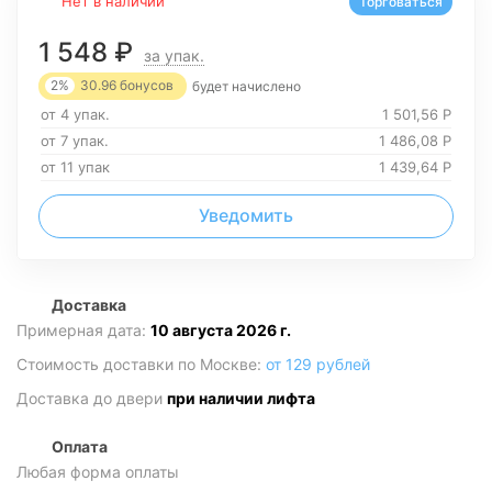
Нет в наличии
Торговаться
1 548
₽
за упак.
2%
30.96
бонусов
будет начислено
от 4 упак.
1 501,56
Р
от 7 упак.
1 486,08
Р
от 11 упак
1 439,64
Р
Уведомить
Доставка
Примерная дата:
10 августа 2026 г.
Стоимость доставки по Москве:
от 129 рублей
Доставка до двери
при наличии лифта
Оплата
Любая форма оплаты