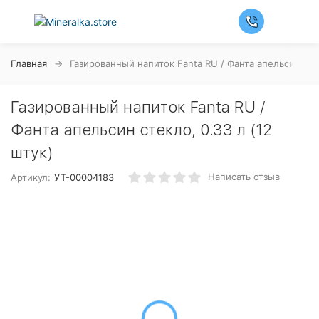
Главная
Газированный напиток Fanta RU / Фанта апельсин стек
Газированный напиток Fanta RU /
Фанта апельсин стекло, 0.33 л (12
штук)
Написать отзыв
Артикул:
УТ-00004183