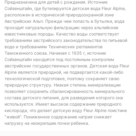
Предназначена для детей с рождения. Источник
Сойзенштайн, где бутилируется детская вода Fleur Alpine,
расположен в исторической природоохранной зоне
Австрийских Альп. Прежде чем попасть в бутылки, вода
проходит натуральную фильтрацию через альпийские
известняковые породы. Качество воды соответствует
требованиям австрийского законодательства по питьевой
воде и требованиям Технических регламентов
Таможенного союза. Начиная с 1935 г, источник
Сойзенштайн находится под постоянным контролем
австрийских государственных органов. Детская вода Fleur
Alpine является природной, не подвергается какой-либо
технологической подготовке, поэтому сохраняет свою
природную структуру. Низкая степень минерализации
позволяет сохранить сбалансированность минерального
состава детского питания, для разведения которого она
используется. Имеет высокое содержание природного
кислорода, что делает детскую воду Fleur Alpine поистине
"живой". Пониженное содержание натрия снижает
нагрузку на неокрепшие почки ребенка.