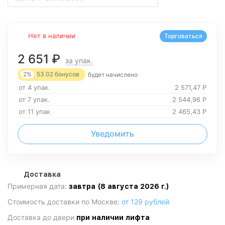
Нет в наличии
Торговаться
2 651
₽
за упак.
2%
53.02
бонусов
будет начислено
от 4 упак.
2 571,47
Р
от 7 упак.
2 544,96
Р
от 11 упак
2 465,43
Р
Уведомить
Доставка
Примерная дата:
завтра (8 августа 2026 г.)
Стоимость доставки по Москве:
от 129 рублей
Доставка до двери
при наличии лифта