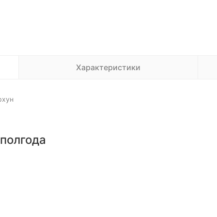
Характеристики
рхун
 полгода