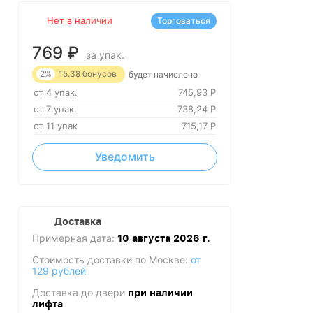
Нет в наличии
Торговаться
769
₽
за упак.
2%
15.38
бонусов
будет начислено
от 4 упак.
745,93
Р
от 7 упак.
738,24
Р
от 11 упак
715,17
Р
Уведомить
Доставка
Примерная дата:
10 августа 2026 г.
Стоимость доставки по Москве:
от
129 рублей
Доставка до двери
при наличии
лифта