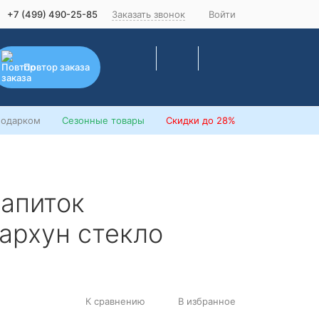
+7 (499) 490-25-85
Заказать звонок
Войти
Повтор заказа
подарком
Сезонные товары
Скидки
до 28%
апиток
архун стекло
К сравнению
В избранное