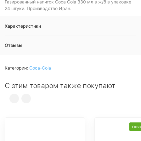
Газированный напиток Coca Cola 330 мл в ж/б в упаковке
24 штуки. Производство Иран.
Характеристики
Отзывы
Категории:
Coca-Cola
С этим товаром также покупают
това