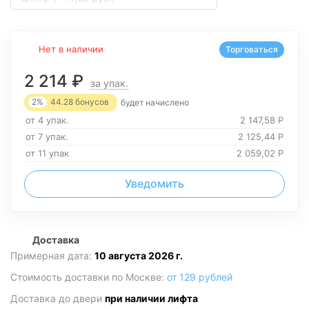
Нет в наличии
Торговаться
2 214
₽
за упак.
2%
44.28
бонусов
будет начислено
от 4 упак.
2 147,58
Р
от 7 упак.
2 125,44
Р
от 11 упак
2 059,02
Р
Уведомить
Доставка
Примерная дата:
10 августа 2026 г.
Стоимость доставки по Москве:
от 129 рублей
Доставка до двери
при наличии лифта