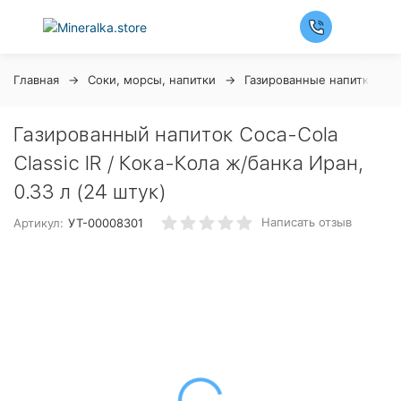
Главная
Соки, морсы, напитки
Газированные напитки
Газированный напиток Coca-Cola
Classic IR / Кока-Кола ж/банкa Иран,
0.33 л (24 штук)
Написать отзыв
Артикул:
УТ-00008301