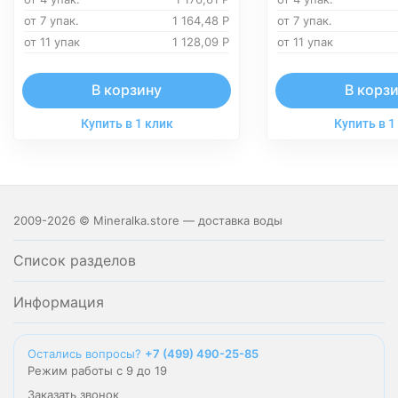
от 7 упак.
1 164,48
Р
от 7 упак.
от 11 упак
1 128,09
Р
от 11 упак
В корзину
В корз
Купить в 1 клик
Купить в 1
2009-2026 © Mineralka.store — доставка воды
Список разделов
Информация
Остались вопросы?
+7 (499) 490-25-85
Режим работы с 9 до 19
Заказать звонок