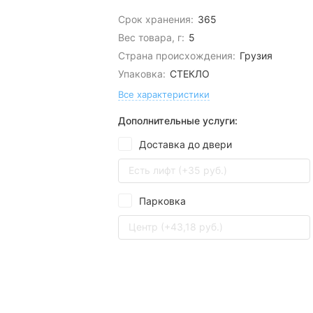
Срок хранения:
365
Вес товара, г:
5
Страна происхождения:
Грузия
Упаковка:
СТЕКЛО
Все характеристики
Дополнительные услуги:
Доставка до двери
Есть лифт (+35 руб.)
Парковка
Центр (+43,18 руб.)