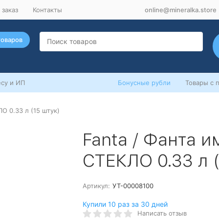
 заказ
Контакты
online@mineralka.store
товаров
су и ИП
Бонусные рубли
Товары с 
О 0.33 л (15 штук)
Fanta / Фанта и
СТЕКЛО 0.33 л (
Артикул:
УТ-00008100
Купили 10 раз за 30 дней
Написать отзыв