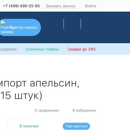
+7 (499) 490-25-85
Заказать звонок
Войти
Повтор заказа
подарком
Сезонные товары
Скидки
до 28%
мпорт апельсин,
15 штук)
К сравнению
В избранное
В наличии
Торговаться