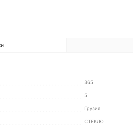
ки
365
5
Грузия
СТЕКЛО