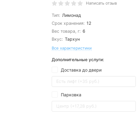
Написать отзыв
Тип:
Лимонад
Срок хранения:
12
Вес товара, г:
6
Вкус:
Тархун
Все характеристики
Дополнительные услуги:
Доставка до двери
Есть лифт (+35 руб.)
Парковка
Центр (+17,28 руб.)