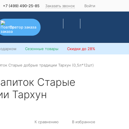
+7 (499) 490-25-85
Заказать звонок
Войти
Повтор заказа
подарком
Сезонные товары
Скидки
до 28%
иток Старые добрые традиции Тархун (0,5л*12шт)
напиток Старые
ии Тархун
К сравнению
В избранное