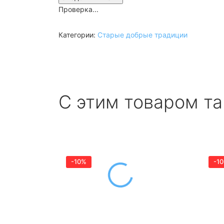
Проверка...
Категории:
Старые добрые традиции
С этим товаром т
-10%
-1