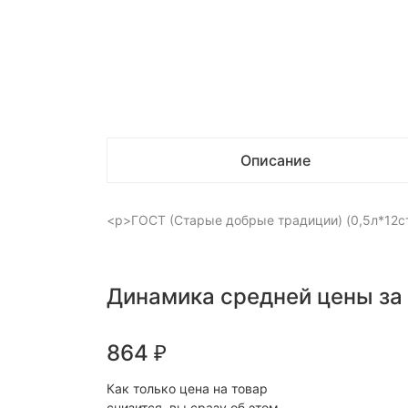
Описание
<p>ГОСТ (Старые добрые традиции) (0,5л*12с
Динамика средней цены за
864
₽
Как только цена на товар
снизится, вы сразу об этом