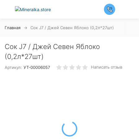
Главная
Сок J7 / Джей Севен Яблоко (0,2л*27шт)
Сок J7 / Джей Севен Яблоко
(0,2л*27шт)
Написать отзыв
Артикул:
УТ-00006057