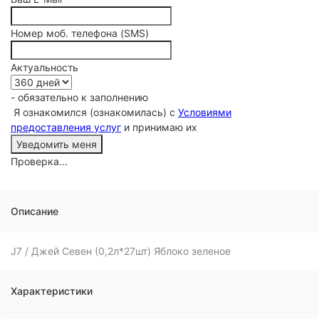
Номер моб. телефона (SMS)
Актуальность
- обязательно к заполнению
Я ознакомился (ознакомилась) с
Условиями
предоставления услуг
и принимаю их
Проверка...
Описание
J7 / Джей Севен (0,2л*27шт) Яблоко зеленое
Характеристики