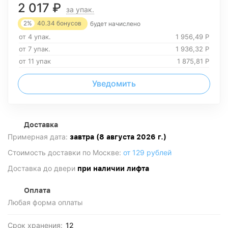
2 017
₽
за упак.
2%
40.34
бонусов
будет начислено
от 4 упак.
1 956,49
Р
от 7 упак.
1 936,32
Р
от 11 упак
1 875,81
Р
Уведомить
Доставка
Примерная дата:
завтра (8 августа 2026 г.)
Стоимость доставки по Москве:
от 129 рублей
Доставка до двери
при наличии лифта
Оплата
Любая форма оплаты
Срок хранения:
12