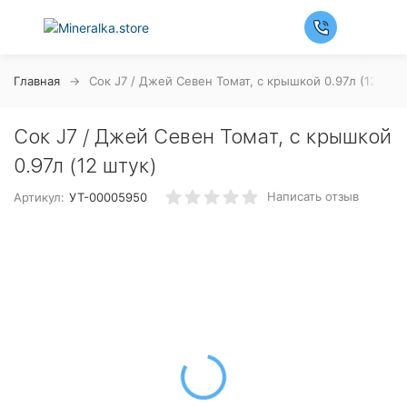
Главная
Сок J7 / Джей Севен Томат, с крышкой 0.97л (12 шту
Сок J7 / Джей Севен Томат, с крышкой
0.97л (12 штук)
Написать отзыв
Артикул:
УТ-00005950