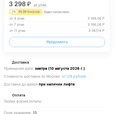
3 298
₽
за упак.
2%
65.96
бонусов
будет начислено
от 4 упак.
3 199,06
Р
от 7 упак.
3 166,08
Р
от 11 упак
3 067,14
Р
Уведомить
Доставка
Примерная дата:
завтра (10 августа 2026 г.)
Стоимость доставки по Москве:
от 129 рублей
Доставка до двери
при наличии лифта
Оплата
Любая форма оплаты
Срок хранения:
12