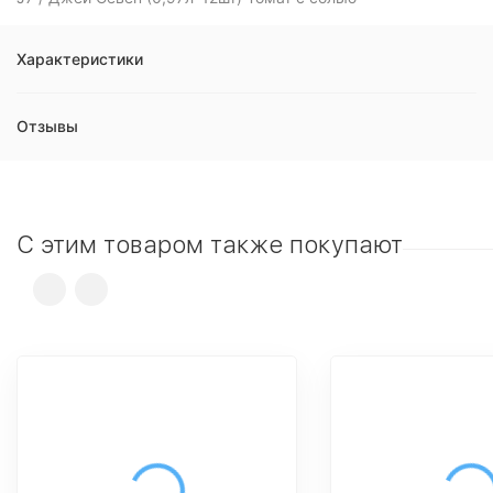
Характеристики
Отзывы
С этим товаром также покупают