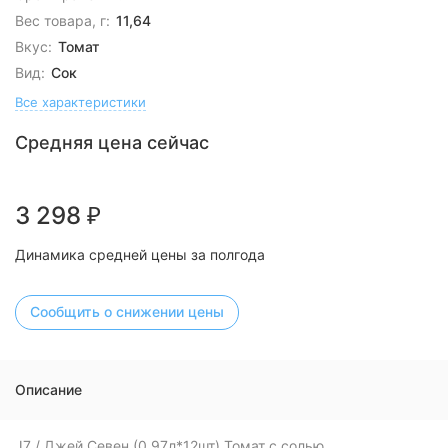
Вес товара, г:
11,64
Вкус:
Томат
Вид:
Сок
Все характеристики
Средняя цена сейчас
3 298
₽
Динамика средней цены за полгода
Сообщить о снижении цены
Описание
J7 / Джей Севен (0,97л*12шт) Томат с солью