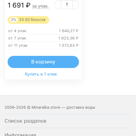
1 691
₽
за упак.
2%
33.82
бонусов
от 4 упак.
1 640,27
Р
от 7 упак.
1 623,36
Р
от 11 упак
1 572,63
Р
В корзину
Купить в 1 клик
2009-2026 © Mineralka.store — доставка воды
Список разделов
Информация