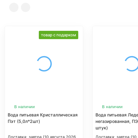
товар с подарком
В наличии
В наличии
Вода питьевая Кристаллическая
Вода питьевая Леде
Пэт (5,0л*2шт)
негазированная, ПЭТ
штук)
Доставка:
завтра (10 августа 2026
Доставка:
завтра (10