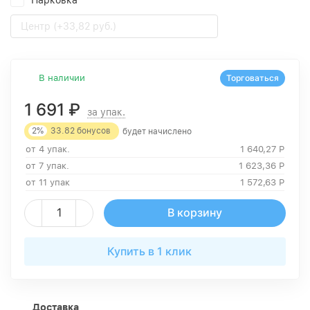
Парковка
Центр (+33,82 руб.)
В наличии
Торговаться
1 691
₽
за упак.
2%
33.82
бонусов
будет начислено
от 4 упак.
1 640,27
Р
от 7 упак.
1 623,36
Р
от 11 упак
1 572,63
Р
В корзину
Купить в 1 клик
Доставка