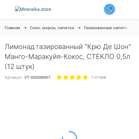
Главная
Соки, морсы, напитки
Газированные напитки
Лимонад газированный "Крю Де Шон"
Манго-Маракуйя-Кокос, СТЕКЛО 0,5л
(12 штук)
1 отзыв
Артикул:
УТ-00008957