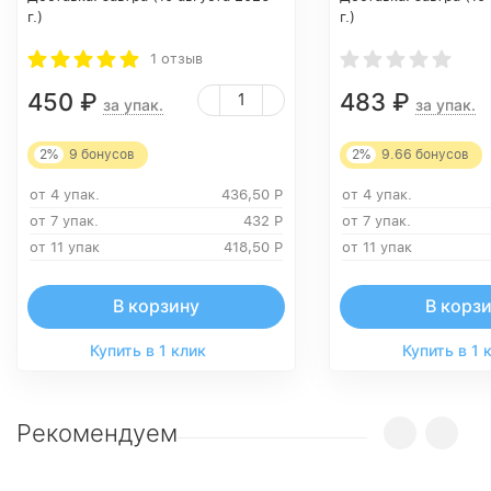
г.)
г.)
1 отзыв
450
₽
483
₽
за упак.
за упак.
2%
9
бонусов
2%
9.66
бонусов
от 4 упак.
436,50
Р
от 4 упак.
от 7 упак.
432
Р
от 7 упак.
от 11 упак
418,50
Р
от 11 упак
В корзину
В корз
Купить в 1 клик
Купить в 1 
Рекомендуем