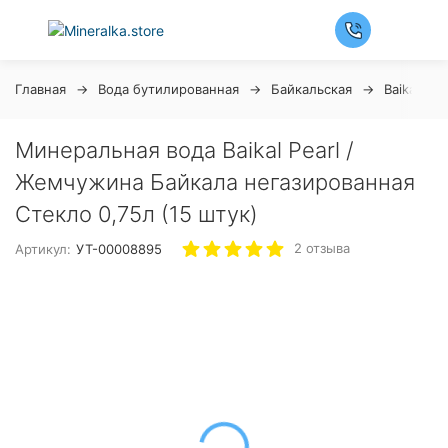
Главная
Вода бутилированная
Байкальская
Baikal Pea
Минеральная вода Baikal Pearl /
Жемчужина Байкала негазированная
Стекло 0,75л (15 штук)
2 отзыва
Артикул:
УТ-00008895