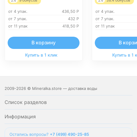
2%
9
бонусов
2%
38.4
бонусов
от 4 упак.
436,50
Р
от 4 упак.
от 7 упак.
432
Р
от 7 упак.
от 11 упак
418,50
Р
от 11 упак
В корзину
В корз
Купить в 1 клик
Купить в 1 
2009-2026 © Mineralka.store — доставка воды
Список разделов
Информация
Остались вопросы?
+7 (499) 490-25-85