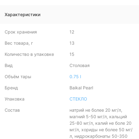
Характеристики
Срок хранения
12
Вес товара, г
13
Количество в упаковке
15
Вид
Столовая
Объём тары
0.75 l
Бренд
Baikal Pearl
Упаковка
СТЕКЛО
Состав
натрий не более 20 мг/л,
магний 5-50 мг/л, кальций
25-80 мг/л, калий не боле 20
мг/л, хориды не более 50 мг/
л, нидрокарбонаты 50-350