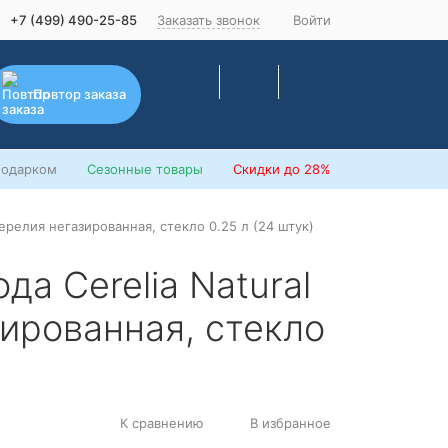
+7 (499) 490-25-85
Заказать звонок
Войти
Повтор заказа
подарком
Сезонные товары
Скидки
до 28%
Черелия негазированная, стекло 0.25 л (24 штук)
а Cerelia Natural
зированная, стекло
К сравнению
В избранное