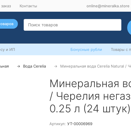
 заказ
Контакты
online@mineralka.store
товаров
су и ИП
Бонусные рубли
Товары с 
ьная
Вода Cerelia
Минеральная вода Cerelia Natural / 
Минеральная вод
/ Черелия нега
0.25 л (24 штук)
Артикул:
УТ-00006969