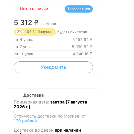
Нет в наличии
Торговаться
5 312
₽
за упак.
2%
106.24
бонусов
будет начислено
от 4 упак.
5 152,64
Р
от 7 упак.
5 099,52
Р
от 11 упак
4 940,16
Р
Уведомить
Доставка
Примерная дата:
завтра (7 августа
2026 г.)
Стоимость доставки по Москве:
от
129 рублей
Доставка до двери
при наличии