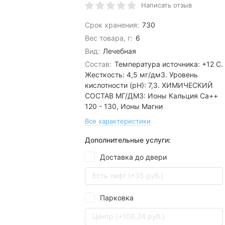
Написать отзыв
Срок хранения:
730
Вес товара, г:
6
Вид:
Лечебная
Состав:
Температура источника: +12 С.
Жесткость: 4,5 мг/дм3. Уровень
кислотности (pH): 7,3. ХИМИЧЕСКИЙ
СОСТАВ МГ/ДМ3: Ионы Кальция Ca++
120 - 130, Ионы Магни
Все характеристики
Дополнительные услуги:
Доставка до двери
Есть лифт (+35 руб.)
Парковка
Центр (+106,24 руб.)