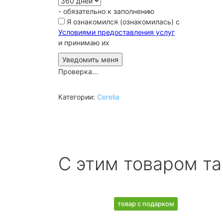
- обязательно к заполнению
Я ознакомился (ознакомилась) с
Условиями предоставления услуг
и принимаю их
Проверка...
Категории:
Cerelia
С этим товаром т
товар с подарком