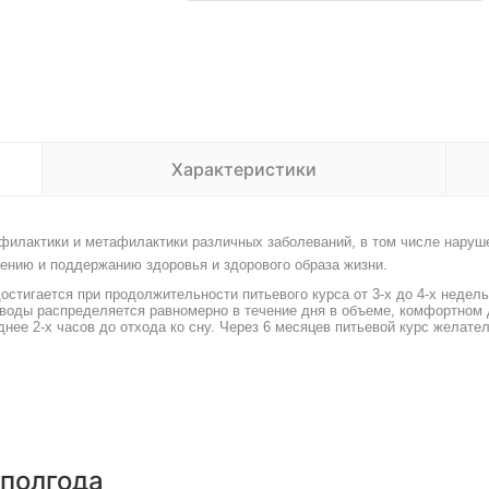
Характеристики
филактики и метафилактики различных заболеваний, в том числе наруш
лению и поддержанию здоровья и здорового образа жизни.
остигается при продолжительности питьевого курса от 3-х до 4-х неде
 воды распределяется равномерно в течение дня в объеме, комфортном 
нее 2-х часов до отхода ко сну. Через 6 месяцев питьевой курс желател
 полгода