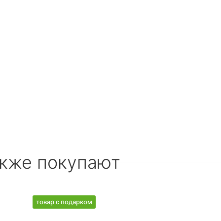
акже покупают
товар с подарком