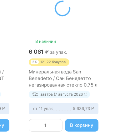
В наличии
В нали
6 061
2 840
₽
₽
за упак.
2%
121.22
бонусов
2%
56.8
б
 /
Минеральная вода San
Минераль
ЭТ
Benedetto / Сан Бенедетто
Pearl / 
негазированная стекло 0.75 л
негазиро
(12 штук)
(0,25л*2
завтра (7 августа 2026 г.)
завтр
9
от 11 упак
5 636,73
от 11 упа
Р
Р
ну
В корзину