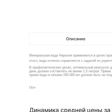
Описание
Минеральная вода Черелия применяется в целях про
этого, вода отлично справляется с задачей по укреп
В профилактических целях, оптимальный результат д
день должен составлять не менее 1,5 литров. Прием
прием воды в объеме 250-300 мл должен быть не позд
Осн
Динамика средней цены за