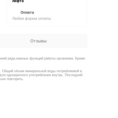
лифта
Оплата
Любая форма оплаты
Отзывы
ений ряда важных функций работы организма. Кроме
ль. Общий объем минеральной воды потребляемой в
для однократного употребления внутрь. Последний
ьно повторить.