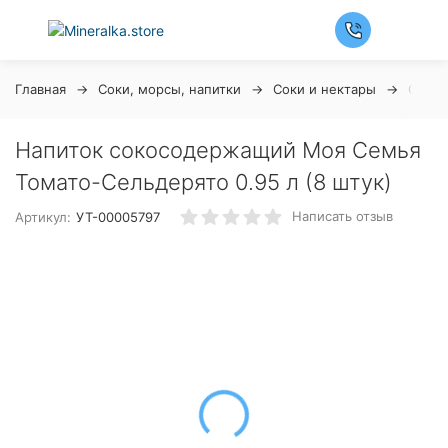
Главная
Соки, морсы, напитки
Соки и нектары
Сок М
Напиток сокосодержащий Моя Семья
Томато-Сельдерято 0.95 л (8 штук)
Написать отзыв
Артикул:
УТ-00005797