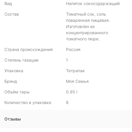
Вид
Напиток сокосодержащий
Состав
Томатный сок, соль
поваренная пищевая.
Изготовлен из
концентрированного
томатного пюре.
Страна происхождения
Россия
Степень газации
1
Упаковка
Тетрапак
Бренд
Моя Семья
Объём тары
0.95 l
Количество в упаковке
8
Отзывы