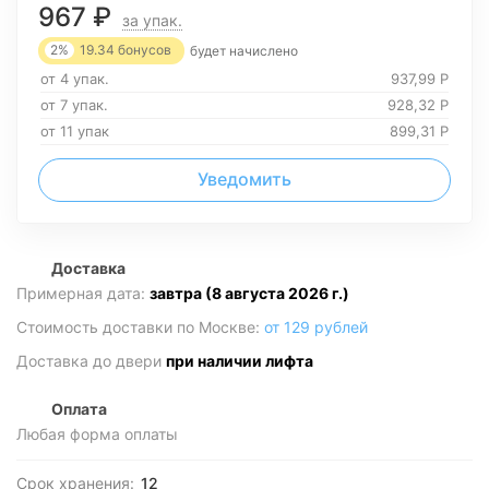
967
₽
за упак.
2%
19.34
бонусов
будет начислено
от 4 упак.
937,99
Р
от 7 упак.
928,32
Р
от 11 упак
899,31
Р
Уведомить
Доставка
Примерная дата:
завтра (8 августа 2026 г.)
Стоимость доставки по Москве:
от 129 рублей
Доставка до двери
при наличии лифта
Оплата
Любая форма оплаты
Срок хранения:
12