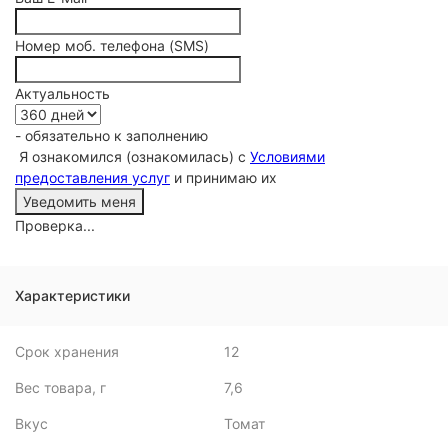
Номер моб. телефона (SMS)
Актуальность
- обязательно к заполнению
Я ознакомился (ознакомилась) с
Условиями
предоставления услуг
и принимаю их
Проверка...
Характеристики
Срок хранения
12
Вес товара, г
7,6
Вкус
Томат