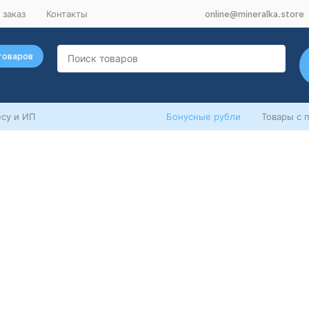
 заказ
Контакты
online@mineralka.store
товаров
су и ИП
Бонусные рубли
Товары с 