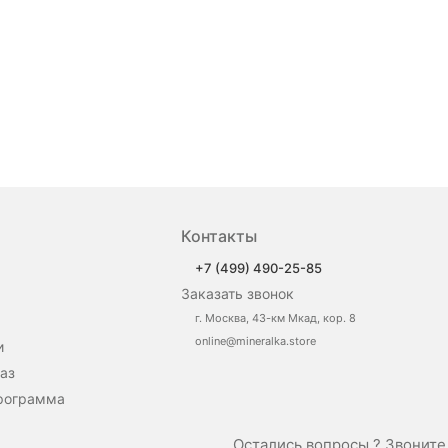
Контакты
+7 (499) 490-25-85
Заказать звонок
г. Москва, 43-км Мкад, кор. 8
online@mineralka.store
и
аз
рограмма
Остались вопросы ? Звонит