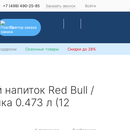
+7 (499) 490-25-85
Заказать звонок
Войти
Повтор заказа
подарком
Сезонные товары
Скидки
до 28%
напиток Red Bull /
ка 0.473 л (12
К сравнению
В избранное