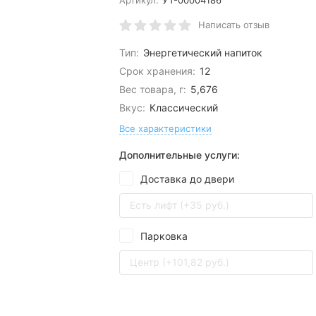
Артикул:
УТ-00004186
Написать отзыв
Тип:
Энергетический напиток
Срок хранения:
12
Вес товара, г:
5,676
Вкус:
Классический
Все характеристики
Дополнительные услуги:
Доставка до двери
Есть лифт (+35 руб.)
Парковка
Центр (+101,82 руб.)