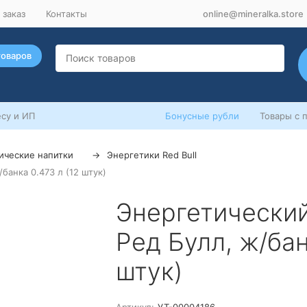
 заказ
Контакты
online@mineralka.store
товаров
су и ИП
Бонусные рубли
Товары с 
ические напитки
Энергетики Red Bull
/банка 0.473 л (12 штук)
Энергетический 
Ред Булл, ж/бан
штук)