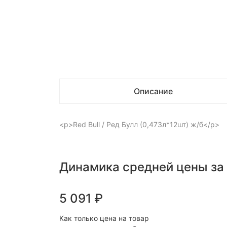
Описание
<p>Red Bull / Ред Булл (0,473л*12шт) ж/б</p>
Динамика средней цены за
5 091
₽
Как только цена на товар