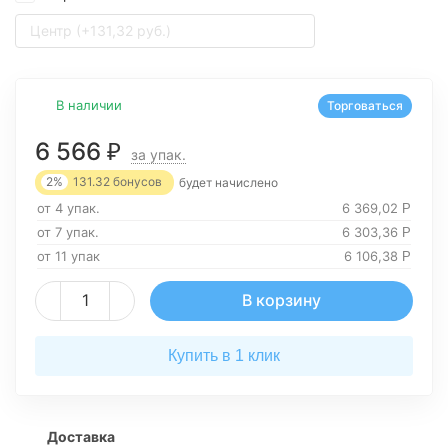
Центр (+131,32 руб.)
В наличии
Торговаться
6 566
₽
за упак.
2%
131.32
бонусов
будет начислено
от 4 упак.
6 369,02
Р
от 7 упак.
6 303,36
Р
от 11 упак
6 106,38
Р
В корзину
Купить в 1 клик
Доставка