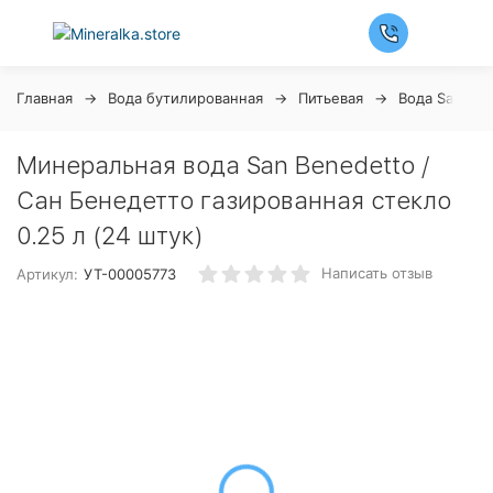
Главная
Вода бутилированная
Питьевая
Вода San Ben
Минеральная вода San Benedetto /
Сан Бенедетто газированная стекло
0.25 л (24 штук)
Написать отзыв
Артикул:
УТ-00005773