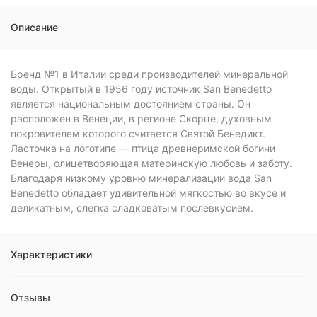
Описание
Бренд №1 в Италии среди производителей минеральной
воды. Открытый в 1956 году источник San Benedetto
является национальным достоянием страны. Он
расположен в Венеции, в регионе Скорце, духовным
покровителем которого считается Святой Бенедикт.
Ласточка на логотипе — птица древнеримской богини
Венеры, олицетворяющая материнскую любовь и заботу.
Благодаря низкому уровню минерализации вода San
Benedetto обладает удивительной мягкостью во вкусе и
деликатным, слегка сладковатым послевкусием.
Характеристики
Отзывы