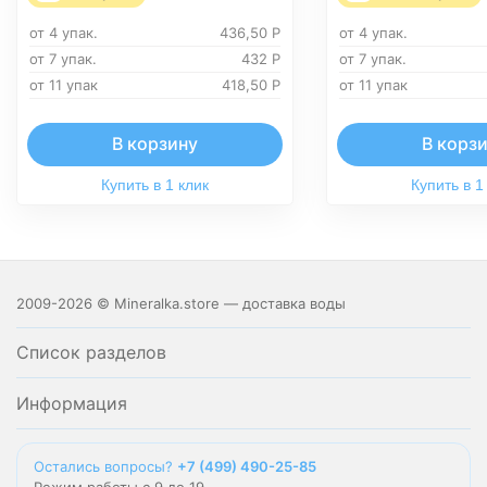
от 4 упак.
436,50
Р
от 4 упак.
от 7 упак.
432
Р
от 7 упак.
от 11 упак
418,50
Р
от 11 упак
В корзину
В корз
Купить в 1 клик
Купить в 1
2009-2026 © Mineralka.store — доставка воды
Список разделов
Информация
Остались вопросы?
+7 (499) 490-25-85