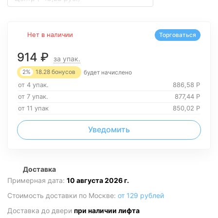
Нет в наличии
Торговаться
914
₽
за упак.
2%
18.28
бонусов
будет начислено
от 4 упак.
886,58
Р
от 7 упак.
877,44
Р
от 11 упак
850,02
Р
Уведомить
Доставка
Примерная дата:
10 августа 2026 г.
Стоимость доставки по Москве:
от 129 рублей
Доставка до двери
при наличии лифта