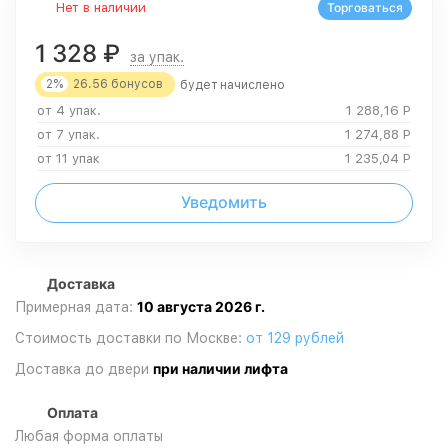
Нет в наличии
Торговаться
1 328
₽
за упак.
2%
26.56
бонусов
будет начислено
от 4 упак.
1 288,16
Р
от 7 упак.
1 274,88
Р
от 11 упак
1 235,04
Р
Уведомить
Доставка
10 августа 2026 г.
Примерная дата:
Стоимость доставки по Москве:
от 129 рублей
при наличии лифта
Доставка до двери
Оплата
Любая форма оплаты