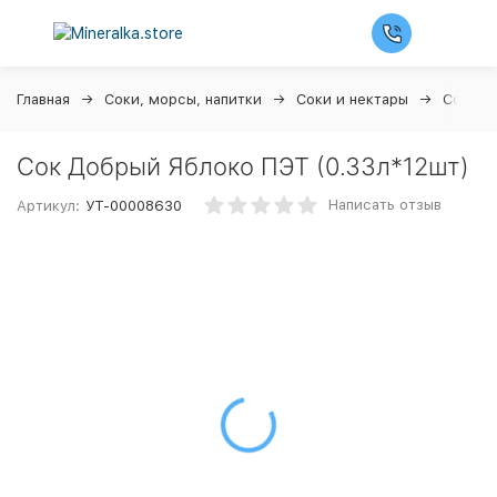
Главная
Соки, морсы, напитки
Соки и нектары
Сок До
Сок Добрый Яблоко ПЭТ (0.33л*12шт)
Написать отзыв
Артикул:
УТ-00008630