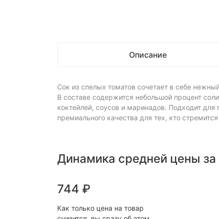
Описание
Сок из спелых томатов сочетает в себе нежны
В составе содержится небольшой процент соли
коктейлей, соусов и маринадов. Подходит для 
премиального качества для тех, кто стремитс
Динамика средней цены за
744
₽
Как только цена на товар
снизится, вы сразу об этом