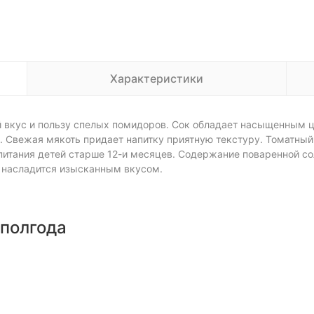
Характеристики
й вкус и пользу спелых помидоров. Сок обладает насыщенным 
. Свежая мякоть придает напитку приятную текстуру. Томатный
питания детей старше 12-и месяцев. Содержание поваренной соли
я насладится изысканным вкусом.
 полгода