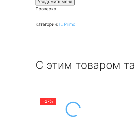
Проверка...
Категории:
IL Primo
С этим товаром т
-27%