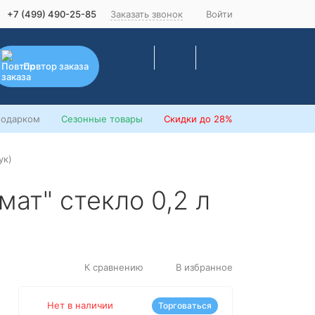
+7 (499) 490-25-85
Заказать звонок
Войти
Повтор заказа
подарком
Сезонные товары
Скидки
до 28%
ук)
омат" стекло 0,2 л
К сравнению
В избранное
Нет в наличии
Торговаться