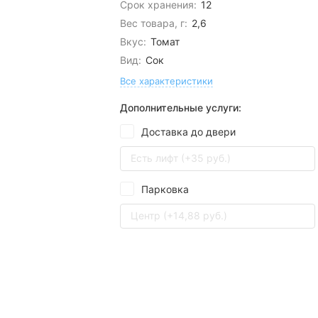
Срок хранения:
12
Вес товара, г:
2,6
Вкус:
Томат
Вид:
Сок
Все характеристики
Дополнительные услуги:
Доставка до двери
Есть лифт (+35 руб.)
Парковка
Центр (+14,88 руб.)