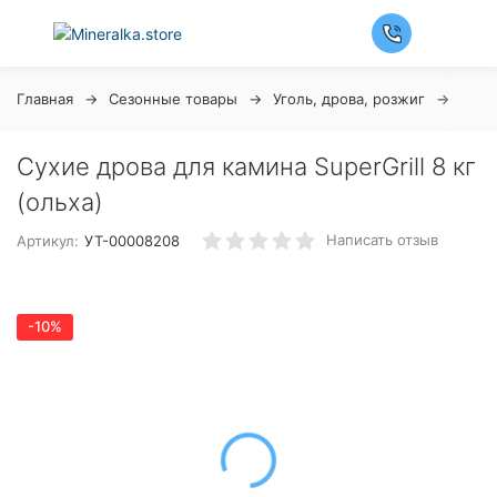
Главная
Сезонные товары
Уголь, дрова, розжиг
Дров
Сухие дрова для камина SuperGrill 8 кг
(ольха)
Написать отзыв
Артикул:
УТ-00008208
-10%