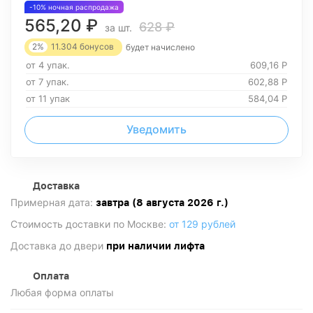
-10% ночная распродажа
565,20
₽
628
₽
за шт.
2%
11.304
бонусов
будет начислено
от 4 упак.
609,16
Р
от 7 упак.
602,88
Р
от 11 упак
584,04
Р
Уведомить
Доставка
Примерная дата:
завтра (8 августа 2026 г.)
Стоимость доставки по Москве:
от 129 рублей
Доставка до двери
при наличии лифта
Оплата
Любая форма оплаты