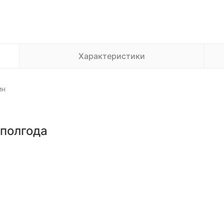
Характеристики
ин
 полгода