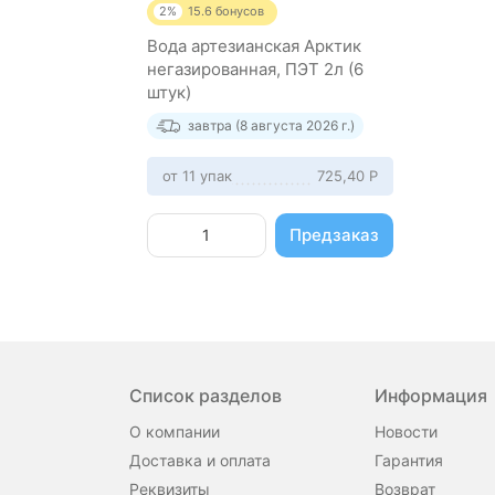
2%
15.6
бонусов
Вода артезианская Арктик
негазированная, ПЭТ 2л (6
штук)
завтра (8 августа 2026 г.)
от 11 упак
725,40
Р
Предзаказ
Список разделов
Информация
О компании
Новости
Доставка и оплата
Гарантия
Реквизиты
Возврат