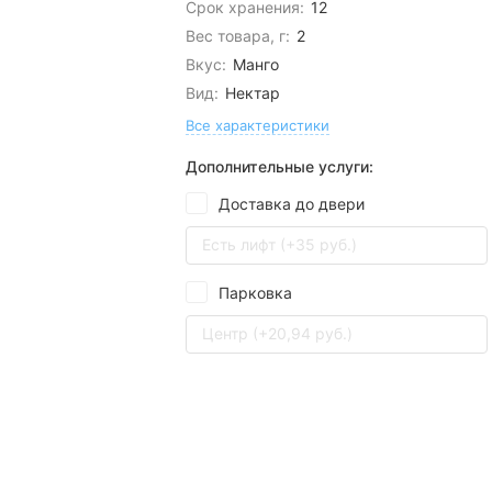
Срок хранения:
12
Вес товара, г:
2
Вкус:
Манго
Вид:
Нектар
Все характеристики
Дополнительные услуги:
Доставка до двери
Есть лифт (+35 руб.)
Парковка
Центр (+20,94 руб.)