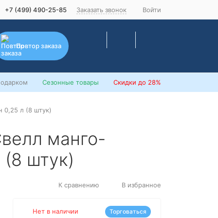
+7 (499) 490-25-85
Заказать звонок
Войти
Повтор заказа
подарком
Сезонные товары
Скидки
до 28%
 0,25 л (8 штук)
Свелл манго-
 (8 штук)
К сравнению
В избранное
Нет в наличии
Торговаться