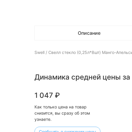
Описание
Swell / Свелл стекло (0,25л*8шт) Манго-Апельс
Динамика средней цены за
1 047
₽
Как только цена на товар
снизится, вы сразу об этом
узнаете.
Сообщить о снижении цены