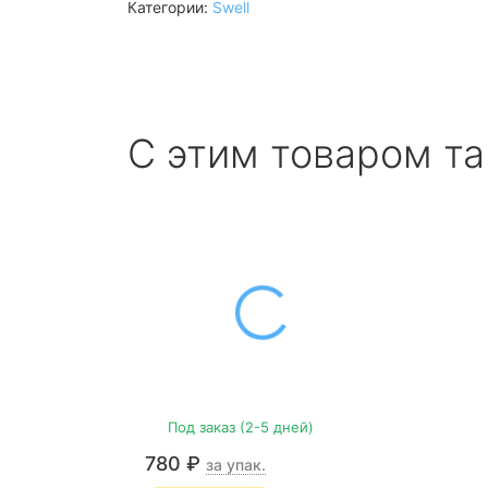
Категории:
Swell
С этим товаром т
Под заказ (2-5 дней)
780
₽
за упак.