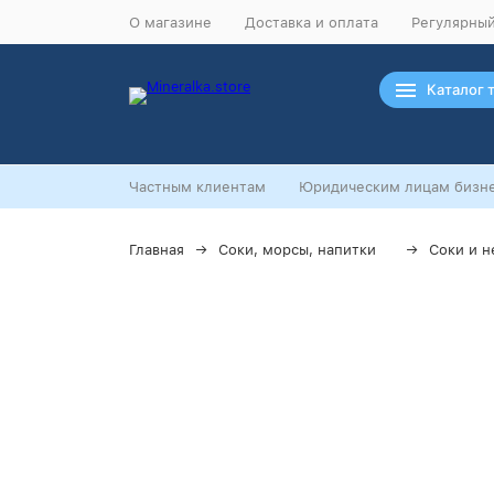
О магазине
Доставка и оплата
Регулярный
Каталог 
Частным клиентам
Юридическим лицам бизне
Главная
Соки, морсы, напитки
Соки и н