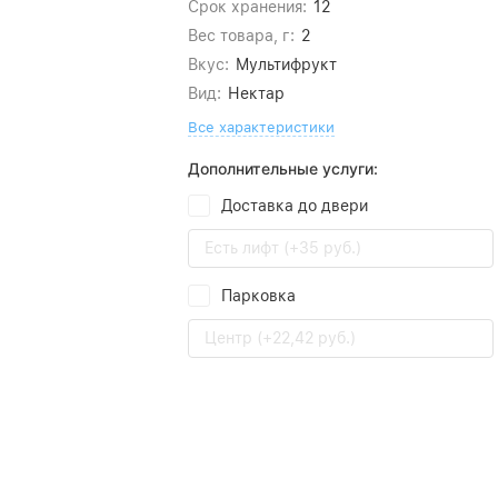
Срок хранения:
12
Вес товара, г:
2
Вкус:
Мультифрукт
Вид:
Нектар
Все характеристики
Дополнительные услуги:
Доставка до двери
Есть лифт (+35 руб.)
Парковка
Центр (+22,42 руб.)