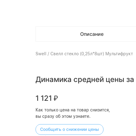
Описание
Swell / Свелл стекло (0,25л*8шт) Мультифрукт
Динамика средней цены за
1 121
₽
Как только цена на товар снизится,
вы сразу об этом узнаете.
Сообщить о снижении цены