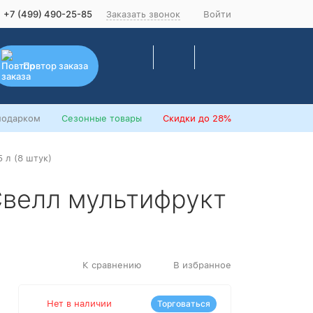
+7 (499) 490-25-85
Заказать звонок
Войти
Повтор заказа
подарком
Сезонные товары
Скидки
до 28%
 л (8 штук)
 Свелл мультифрукт
К сравнению
В избранное
Нет в наличии
Торговаться