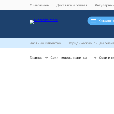
О магазине
Доставка и оплата
Регулярный
Каталог 
Частным клиентам
Юридическим лицам бизне
Главная
Соки, морсы, напитки
Соки и н