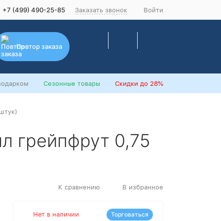
+7 (499) 490-25-85
Заказать звонок
Войти
Повтор заказа
подарком
Сезонные товары
Скидки
до 28%
 штук)
лл грейпфрут 0,75
К сравнению
В избранное
Нет в наличии
Торговаться