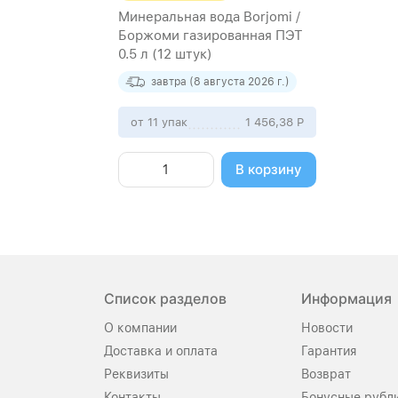
Минеральная вода Borjomi /
Боржоми газированная ПЭТ
0.5 л (12 штук)
завтра (8 августа 2026 г.)
от 11 упак
1 456,38
Р
В корзину
Список разделов
Информация
О компании
Новости
Доставка и оплата
Гарантия
Реквизиты
Возврат
Контакты
Бонусные рубл