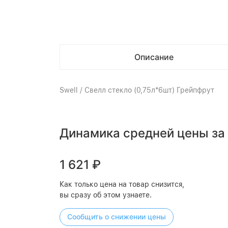
Описание
Swell / Свелл стекло (0,75л*6шт) Грейпфрут
Динамика средней цены за
1 621
₽
Как только цена на товар снизится,
вы сразу об этом узнаете.
Сообщить о снижении цены