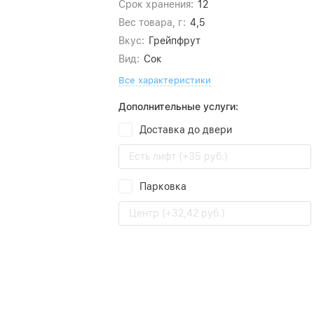
Срок хранения:
12
Вес товара, г:
4,5
Вкус:
Грейпфрут
Вид:
Сок
Все характеристики
Дополнительные услуги:
Доставка до двери
Есть лифт (+35 руб.)
Парковка
Центр (+32,42 руб.)