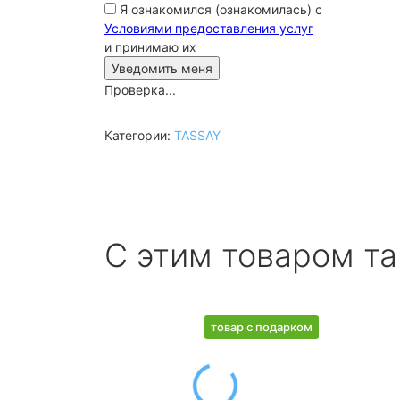
Я ознакомился (ознакомилась) с
Условиями предоставления услуг
и принимаю их
Проверка...
Категории:
TASSAY
С этим товаром т
товар с подарком