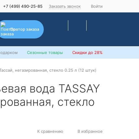
+7 (499) 490-25-85
Заказать звонок
Войти
Повтор заказа
подарком
Сезонные товары
Скидки
до 28%
ассай, негазированная, стекло 0.25 л (12 штук)
ьевая вода TASSAY
ированная, стекло
К сравнению
В избранное