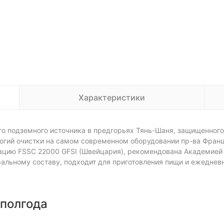
Характеристики
го подземного источника в предгорьях Тянь-Шаня, защищенного
гий очистки на самом современном оборудовании пр-ва Франци
цию FSSC 22000 GFSI (Швейцария), рекомендована Академией п
льному составу, подходит для приготовления пищи и ежедневн
 полгода