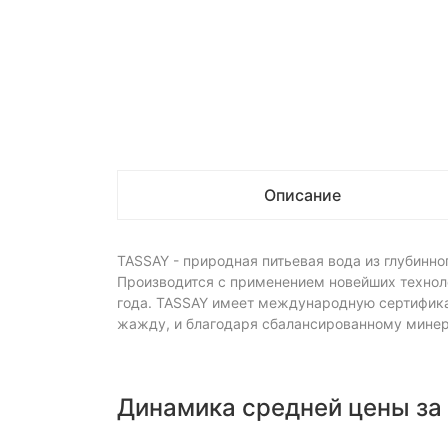
Описание
TASSAY - природная питьевая вода из глубинно
Производится с применением новейших техноло
года. TASSAY имеет международную сертифика
жажду, и благодаря сбалансированному минера
Динамика средней цены за