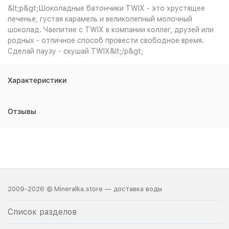
&lt;p&gt;Шоколадные батончики TWIX - это хрустящее
печенье, густая карамель и великолепный молочный
шоколад. Чаепитие с TWIX в компании коллег, друзей или
родных - отличное способ провести свободное время.
Сделай паузу - скушай TWIX&lt;/p&gt;
Характеристики
Отзывы
2009-2026 © Mineralka.store — доставка воды
Список разделов