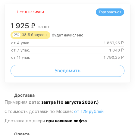
Нет в наличии
Торговаться
1 925
₽
за шт.
2%
38.5
бонусов
будет начислено
от 4 упак.
1 867,25
Р
от 7 упак.
1 848
Р
от 11 упак
1 790,25
Р
Уведомить
Доставка
завтра (10 августа 2026 г.)
Примерная дата:
Стоимость доставки по Москве:
от 129 рублей
при наличии лифта
Доставка до двери
Оплата