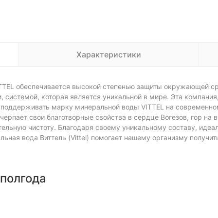
Характеристики
TTEL обеспечивается высокой степенью защиты окружающей ср
 системой, которая является уникальной в мире. Эта компания
ы поддерживать марку минеральной воды VITTEL на современном 
 черпает свои благотворные свойства в сердце Вогезов, гор на 
ельную чистоту. Благодаря своему уникальному составу, иде
ьная вода Виттель (Vittel) помогает нашему организму получит
 полгода