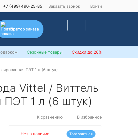
+7 (499) 490-25-85
Заказать звонок
Войти
Повтор заказа
подарком
Сезонные товары
Скидки
до 28%
азированная ПЭТ 1 л (6 штук)
а Vittel / Виттель
 ПЭТ 1 л (6 штук)
К сравнению
В избранное
Нет в наличии
Торговаться