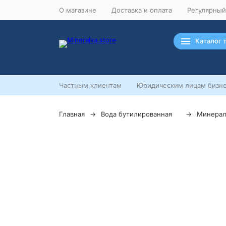
О магазине
Доставка и оплата
Регулярный
Каталог 
Частным клиентам
Юридическим лицам бизне
Главная
Вода бутилированная
Минерал