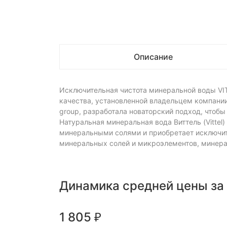
Описание
Исключительная чистота минеральной воды VI
качества, установленной владельцем компании,
group, разработала новаторский подход, чтоб
Натуральная минеральная вода Виттель (Vittel)
минеральными солями и приобретает исключит
минеральных солей и микроэлементов, минерал
Динамика средней цены за
1 805
₽