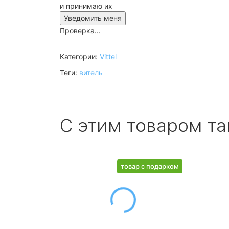
и принимаю их
Проверка...
Категории:
Vittel
Теги:
витель
С этим товаром т
товар с подарком