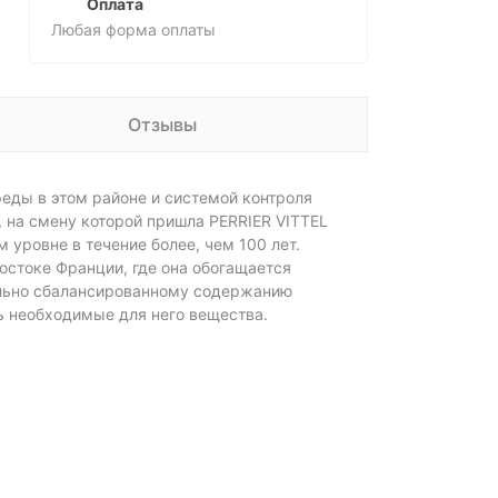
Оплата
Любая форма оплаты
Отзывы
еды в этом районе и системой контроля
, на смену которой пришла PERRIER VITTEL
уровне в течение более, чем 100 лет.
востоке Франции, где она обогащается
ально сбалансированному содержанию
ь необходимые для него вещества.