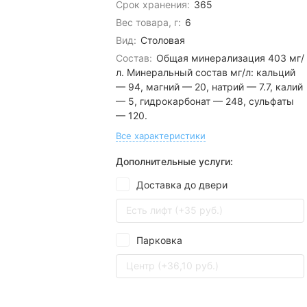
Срок хранения:
365
Вес товара, г:
6
Вид:
Столовая
Состав:
Общая минерализация 403 мг/
л. Минеральный состав мг/л: кальций
— 94, магний — 20, натрий — 7.7, калий
— 5, гидрокарбонат — 248, сульфаты
— 120.
Все характеристики
Дополнительные услуги:
Доставка до двери
Есть лифт (+35 руб.)
Парковка
Центр (+36,10 руб.)