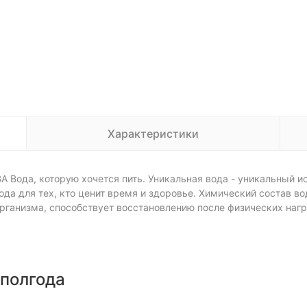
Характеристики
а, которую хочется пить. Уникальная вода - уникальный ист
да для тех, кто ценит время и здоровье. Химический состав в
рганизма, способствует восстановлению после физических наг
 полгода