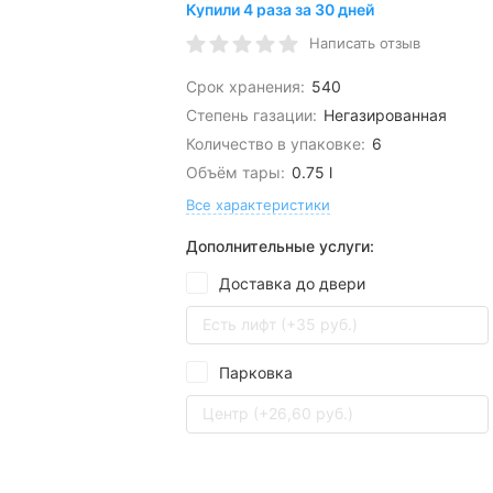
Купили 4 раза за 30 дней
Написать отзыв
Срок хранения:
540
Степень газации:
Негазированная
Количество в упаковке:
6
Объём тары:
0.75 l
Все характеристики
Дополнительные услуги:
Доставка до двери
Есть лифт (+35 руб.)
Парковка
Центр (+26,60 руб.)