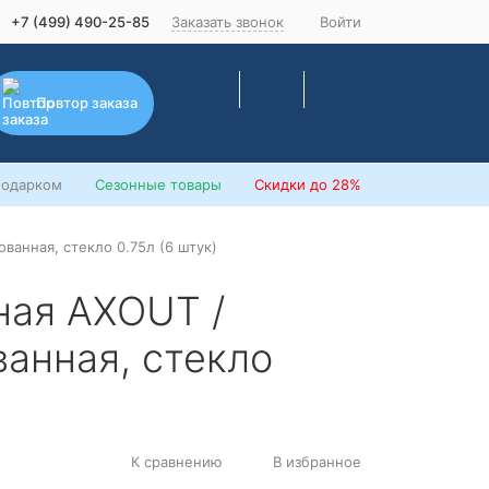
+7 (499) 490-25-85
Заказать звонок
Войти
Повтор заказа
подарком
Сезонные товары
Скидки
до 28%
ванная, стекло 0.75л (6 штук)
ная AXOUT /
анная, стекло
К сравнению
В избранное