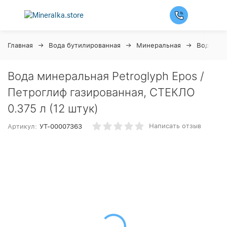
Главная
Вода бутилированная
Минеральная
Вода Пе
Вода минеральная Petroglyph Epos /
Петроглиф газированная, СТЕКЛО
0.375 л (12 штук)
Написать отзыв
Артикул:
УТ-00007363