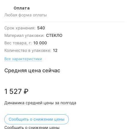
Оплата
Любая форма оплаты
Срок хранения:
540
Материал упаковки:
СТЕКЛО
Вес товара, г:
10 000
Количество в упаковке:
12
Все характеристики
Средняя цена сейчас
1 527
₽
Динамика средней цены за полгода
Сообщить о снижении цены
Сообщить о снижении цены