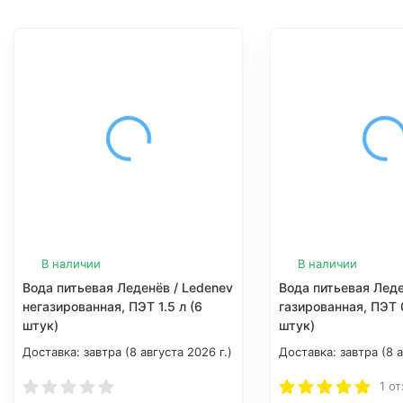
В наличии
В наличии
Вода питьевая Леденёв / Ledenev
Вода питьевая Леде
негазированная, ПЭТ 1.5 л (6
газированная, ПЭТ 0
штук)
штук)
Доставка:
завтра (8 августа 2026 г.)
Доставка:
завтра (8 а
1 о