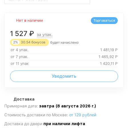
Нет в наличии
Торговаться
1 527
₽
за упак.
2%
30.54
бонусов
будет начислено
от 4 упак.
1 481,19
Р
от 7 упак.
1 465,92
Р
от 11 упак
1 420,11
Р
Уведомить
Доставка
Примерная дата:
завтра (8 августа 2026 г.)
Стоимость доставки по Москве:
от 129 рублей
Доставка до двери
при наличии лифта